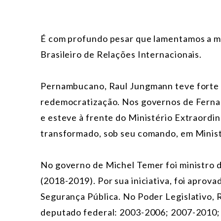
É com profundo pesar que lamentamos a m
Brasileiro de Relações Internacionais.
Pernambucano, Raul Jungmann teve forte p
redemocratização. Nos governos de Ferna
e esteve à frente do Ministério Extraordin
transformado, sob seu comando, em Minis
No governo de Michel Temer foi ministro 
(2018-2019). Por sua iniciativa, foi aprov
Segurança Pública. No Poder Legislativo,
deputado federal: 2003-2006; 2007-2010; 