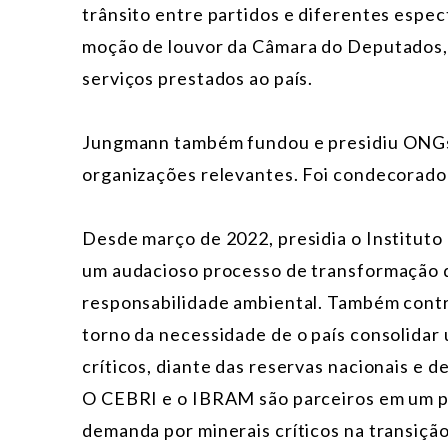
trânsito entre partidos e diferentes espe
moção de louvor da Câmara do Deputados, 
serviços prestados ao país.
Jungmann também fundou e presidiu ONGs 
organizações relevantes. Foi condecorado 
Desde março de 2022, presidia o Instituto
um audacioso processo de transformação d
responsabilidade ambiental. Também contr
torno da necessidade de o país consolidar 
críticos, diante das reservas nacionais e d
O CEBRI e o IBRAM são parceiros em um p
demanda por minerais críticos na transiçã