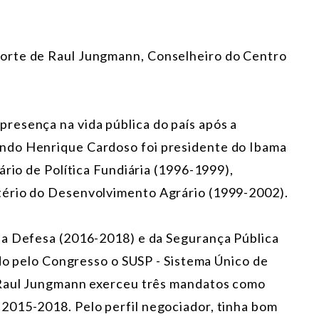
orte de Raul Jungmann, Conselheiro do Centro
resença na vida pública do país após a
ndo Henrique Cardoso foi presidente do Ibama
ário de Política Fundiária (1996-1999),
tério do Desenvolvimento Agrário (1999-2002).
da Defesa (2016-2018) e da Segurança Pública
ado pelo Congresso o SUSP - Sistema Único de
 Raul Jungmann exerceu três mandatos como
2015-2018. Pelo perfil negociador, tinha bom