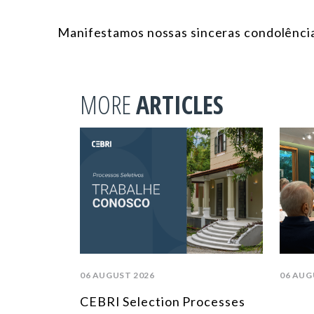
Manifestamos nossas sinceras condolências
MORE
ARTICLES
06 AUGUST 2026
06 AUG
CEBRI Selection Processes