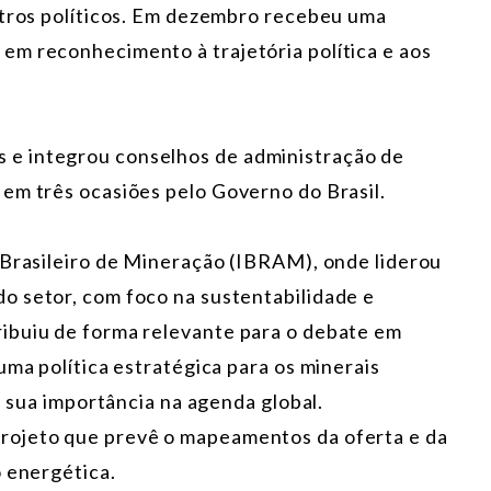
ctros políticos. Em dezembro recebeu uma
em reconhecimento à trajetória política e aos
e integrou conselhos de administração de
em três ocasiões pelo Governo do Brasil.
 Brasileiro de Mineração (IBRAM), onde liderou
o setor, com foco na sustentabilidade e
ibuiu de forma relevante para o debate em
uma política estratégica para os minerais
e sua importância na agenda global.
rojeto que prevê o mapeamentos da oferta e da
o energética.