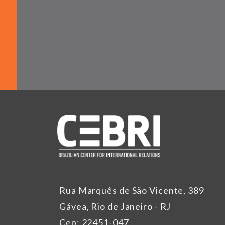
Rua Marquês de São Vicente, 389
Gávea, Rio de Janeiro - RJ
Cep: 22451-047