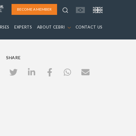
BECOME A MEMBER
RSES
EXPERTS
ABOUT CEBRI
CONTACT US
SHARE