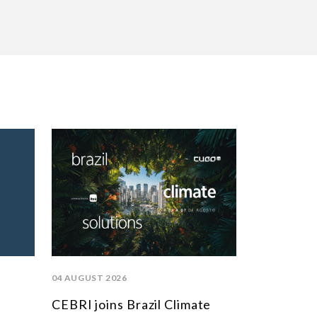
04 AUGUST 2026
CEBRI joins Brazil Climate