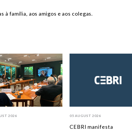
 à família, aos amigos e aos colegas.
UST 2026
05 AUGUST 2026
CEBRI manifesta