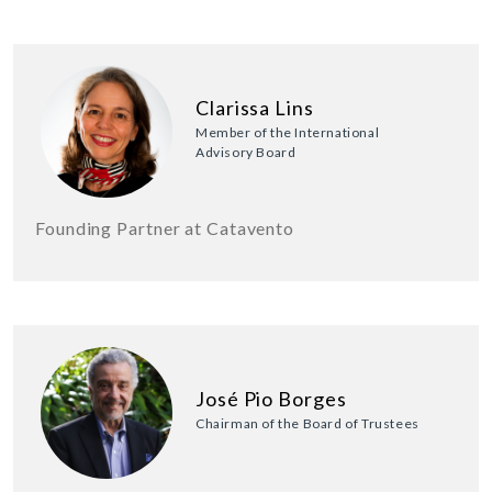
Clarissa Lins
Member of the International
Advisory Board
Founding Partner at Catavento
José Pio Borges
Chairman of the Board of Trustees