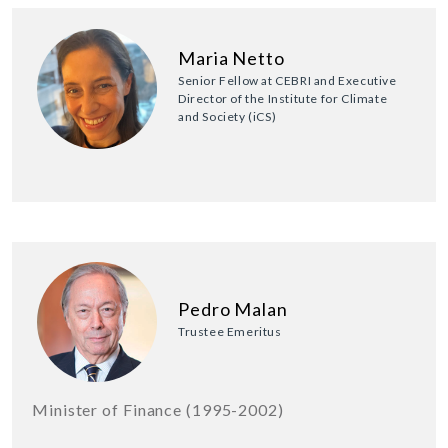
Maria Netto
Senior Fellow at CEBRI and Executive
Director of the Institute for Climate
and Society (iCS)
Pedro Malan
Trustee Emeritus
Minister of Finance (1995-2002)