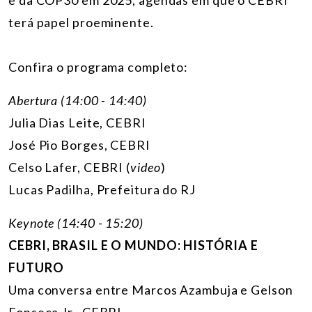
terá papel proeminente.
Confira o programa completo:
Abertura (14:00 - 14:40)
Julia Dias Leite
, CEBRI
José Pio Borges, CEBRI
Celso Lafer, CEBRI (
video
)
Lucas Padilha, Prefeitura do RJ
Keynote (14:40 - 15:20)
CEBRI, BRASIL E O MUNDO: HISTÓRIA E
FUTURO
Uma conversa entre Marcos Azambuja e Gelson
Fonseca Jr., CEBRI