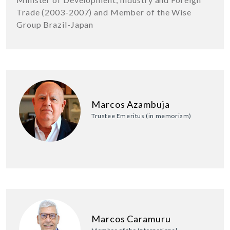
Trade (2003-2007) and Member of the Wise
Group Brazil-Japan
Marcos Azambuja
Trustee Emeritus (in memoriam)
Marcos Caramuru