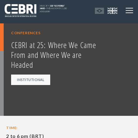
CONFERENCES
CEBRI at 25: Where We Came
From and Where We are
Headed
INSTITUTIONAL
TIME:
2 to 6 pm (BRT)