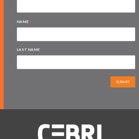
*
NAME
LAST NAME
SUBMIT