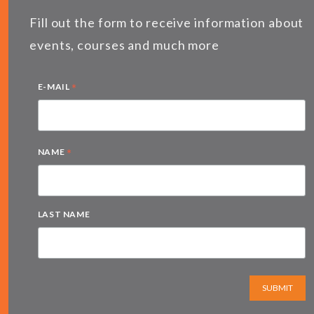
Fill out the form to receive information about
events, courses and much more
*
E-MAIL
*
NAME
LAST NAME
SUBMIT