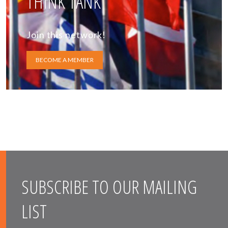
THINK TANK
Join this network!
BECOME A MEMBER
SUBSCRIBE TO OUR MAILING
LIST