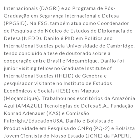
Internacionais (DAGRI) e ao Programa de Pós-
Graduação em Segurança Internacional e Defesa
(PPGSID). Na ESG, também atua como Coordenador
de Pesquisa e do Núcleo de Estudos de Diplomacia de
Defesa (NEDD). Danilo é PhD em Politics and
International Studies pela Universidade de Cambridge,
tendo concluído a tese de doutorado sobre a
cooperação entre Brasil e Moçambique. Danilo foi
junior visiting fellow no Graduate Institute of
International Studies (IHEID) de Genebra e
pesquisador visitante no Instituto de Estudos
Econômicos e Sociais (IESE) em Maputo
(Moçambique). Trabalhou nos escritórios da Amazônia
Azul (AMAZUL) Tecnologias de Defesa S.A., Fundação
Konrad Adenauer (KAS) e Comissão
Fulbright/EducationUSA. Danilo é Bolsista de
Produtividade em Pesquisa do CNPq (PQ-2) e Bolsista
Jovem Cientista do Nosso Estado (JCNE) da FAPERJ.