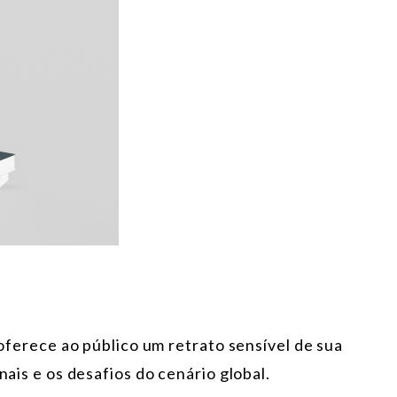
o oferece ao público um retrato sensível de sua
nais e os desafios do cenário global.