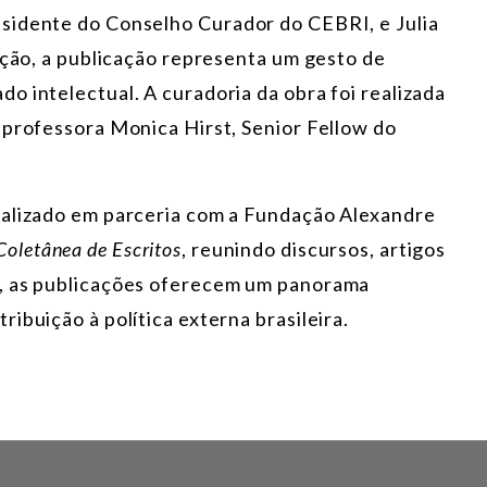
sidente do Conselho Curador do CEBRI, e Julia
ição, a publicação representa um gesto de
o intelectual. A curadoria da obra foi realizada
 professora Monica Hirst, Senior Fellow do
ealizado em parceria com a Fundação Alexandre
Coletânea de Escritos
, reunindo discursos, artigos
s, as publicações oferecem um panorama
ibuição à política externa brasileira.