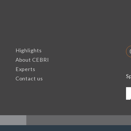
Highlights
About CEBRI
Experts
S
Contact us