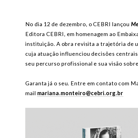
No dia 12 de dezembro, o CEBRI lançou
Me
Editora CEBRI, em homenagem ao Embaixa
instituição. A obra revisita a trajetória d
cuja atuação influenciou decisões centra
seu percurso profissional e sua visão sobre
Garanta já o seu. Entre em contato com M
mail
mariana.monteiro@cebri.org.br