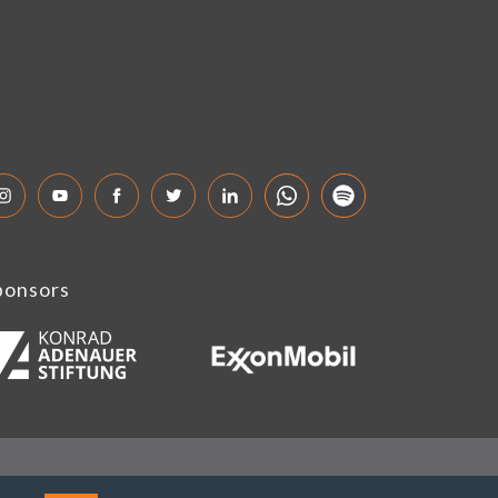
ponsors