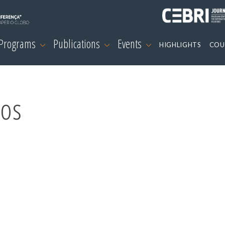
 Programs
Publications
Events
HIGHLIGHTS
COU
os