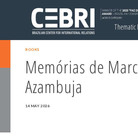
Thematic
BOOKS
Memórias de Marc
Azambuja
14 MAY 2026