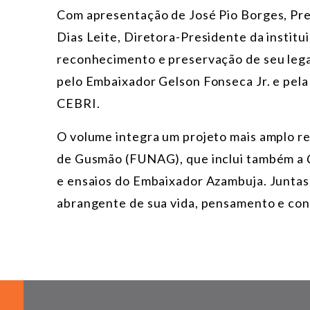
Com apresentação de José Pio Borges, Pre
Dias Leite, Diretora-Presidente da institu
reconhecimento e preservação de seu legad
pelo Embaixador Gelson Fonseca Jr. e pela
CEBRI.
O volume integra um projeto mais amplo r
de Gusmão (FUNAG), que inclui também a
e ensaios do Embaixador Azambuja. Junta
abrangente de sua vida, pensamento e contr