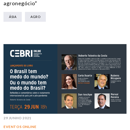
agronegócio”
ÁSIA
AGRO
29 JUNHO 2021
EVENTOS ONLINE