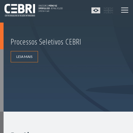
Processos Seletivos CEBRI
LEIA MAIS