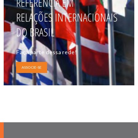
REFERÊNCIA EM
RELAÇÕES INTERNACIONAIS
DO BRASIL
Faça parte dessa rede!
ASSOCIE-SE