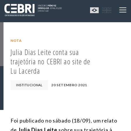
NOTA
Julia Dias Leite conta sua
trajetória no CEBRI ao site de
Lu Lacerda
20 SETEMBRO 2021
INSTITUCIONAL
Foi publicado no sábado (18/09), um relato
de
Julia Dias Leite
sobre sua trajetória à