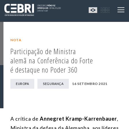
NOTA
Participação de Ministra
alemã na Conferência do Forte
é destaque no Poder 360
16 SETEMBRO 2021
EUROPA
SEGURANÇA
A crítica de
Annegret Kramp-Karrenbauer
,
Ministra da defesa da Alemanha, aos líderes