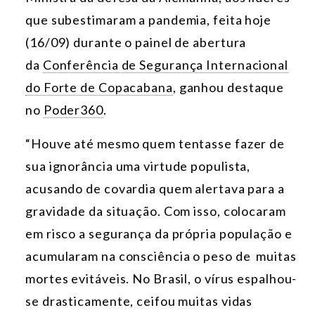
que subestimaram a pandemia, feita hoje
(16/09) durante o painel de abertura
da
Conferência de Segurança Internacional
do Forte de Copacabana
,
ganhou destaque
no
Poder360
.
“Houve até mesmo quem tentasse fazer de
sua ignorância uma virtude populista,
acusando de covardia quem alertava para a
gravidade da situação. Com isso, colocaram
em risco a segurança da própria população e
acumularam na consciência o peso de muitas
mortes evitáveis. No Brasil, o vírus espalhou-
se drasticamente, ceifou muitas vidas