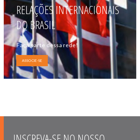
RELAÇÕES INTERNACIONAIS
DO BRASIL
Faça parte dessa rede!
ASSOCIE-SE
INSCREVA-SE NO NOSSO