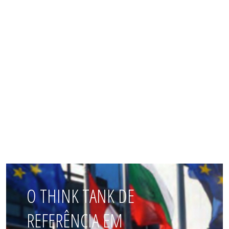
O THINK TANK DE
REFERÊNCIA EM