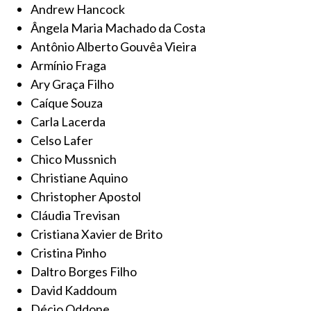
Andrew Hancock
Ângela Maria Machado da Costa
Antônio Alberto Gouvêa Vieira
Armínio Fraga
Ary Graça Filho
Caíque Souza
Carla Lacerda
Celso Lafer
Chico Mussnich
Christiane Aquino
Christopher Apostol
Cláudia Trevisan
Cristiana Xavier de Brito
Cristina Pinho
Daltro Borges Filho
David Kaddoum
Décio Oddone