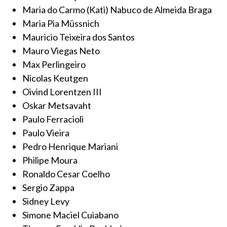
Maria do Carmo (Kati) Nabuco de Almeida Braga
Maria Pia Müssnich
Mauricio Teixeira dos Santos
Mauro Viegas Neto
Max Perlingeiro
Nicolas Keutgen
Oivind Lorentzen III
Oskar Metsavaht
Paulo Ferracioli
Paulo Vieira
Pedro Henrique Mariani
Philipe Moura
Ronaldo Cesar Coelho
Sergio Zappa
Sidney Levy
Simone Maciel Cuiabano