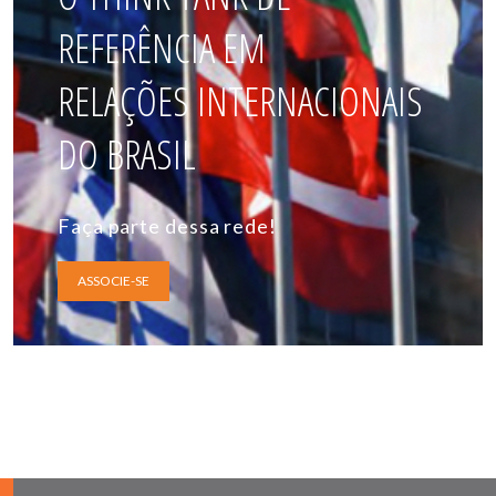
REFERÊNCIA EM
RELAÇÕES INTERNACIONAIS
DO BRASIL
Faça parte dessa rede!
ASSOCIE-SE