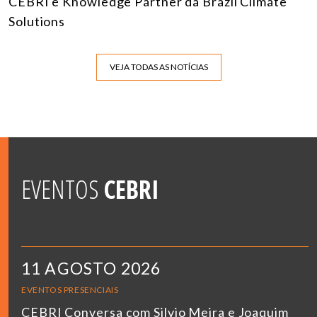
CEBRI é Knowledge Partner da Brazil Climate
Solutions
VEJA TODAS AS NOTÍCIAS
EVENTOS
CEBRI
11 AGOSTO 2026
EVENTOS PRESENCIAIS
CEBRI Conversa com Silvio Meira e Joaquim