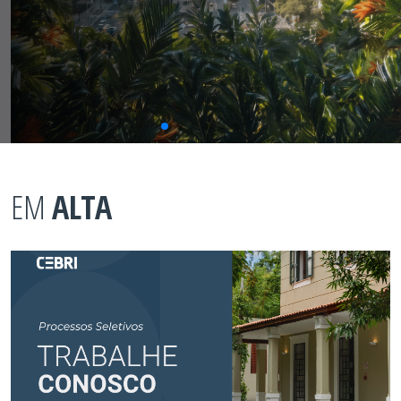
EM
ALTA