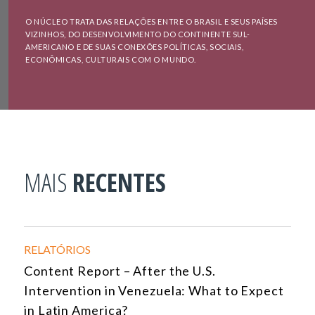
O NÚCLEO TRATA DAS RELAÇÕES ENTRE O BRASIL E SEUS PAÍSES
VIZINHOS, DO DESENVOLVIMENTO DO CONTINENTE SUL-
AMERICANO E DE SUAS CONEXÕES POLÍTICAS, SOCIAIS,
ECONÔMICAS, CULTURAIS COM O MUNDO.
MAIS
RECENTES
RELATÓRIOS
Content Report – After the U.S.
Intervention in Venezuela: What to Expect
in Latin America?