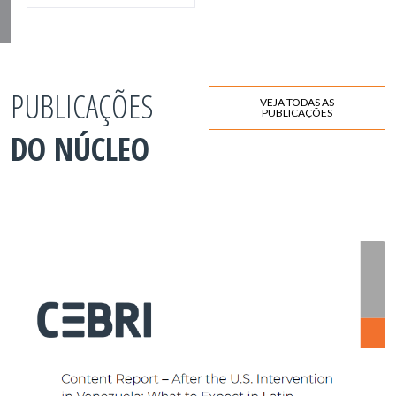
PUBLICAÇÕES
VEJA TODAS AS
PUBLICAÇÕES
DO NÚCLEO