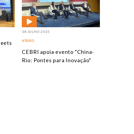
08 JULHO 2025
VÍDEO
Meets
CEBRI apoia evento “China-
Rio: Pontes para Inovação”