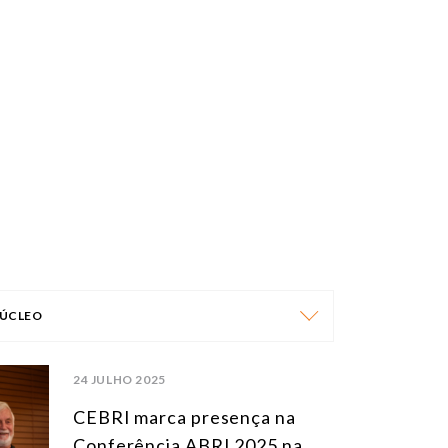
ÚCLEO
NÚCLEO
24 JULHO 2025
ÁFRICA
CEBRI marca presença na
Conferência ABRI 2025 na