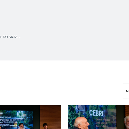
L DO BRASIL.
N