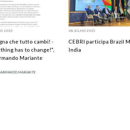
HO 2025
08 JULHO 2025
gna che tutto cambi! -
CEBRI participa Brazil 
thing has to change!",
India
rmando Mariante
ARMANDO MARIANTE