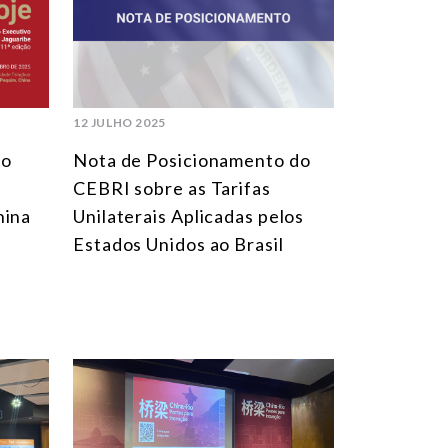
MULTILATERALISMO
TECNOLOGIA E TRANSFORMAÇÃO DIGITAL
TODAS OS NÚCLEOS
12 JULHO 2025
do
Nota de Posicionamento do
CEBRI sobre as Tarifas
hina
Unilaterais Aplicadas pelos
Estados Unidos ao Brasil