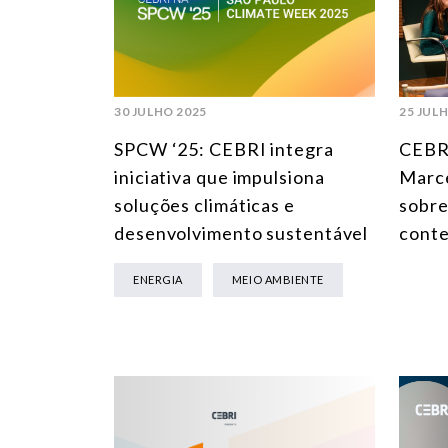
30 JULHO 2025
25 JUL
SPCW ‘25: CEBRI integra
CEBRI
iniciativa que impulsiona
Marce
soluções climáticas e
sobre
desenvolvimento sustentável
cont
ENERGIA
MEIO AMBIENTE