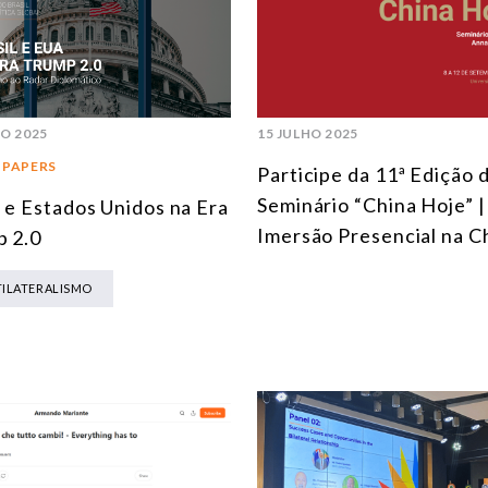
HO 2025
15 JULHO 2025
 PAPERS
Participe da 11ª Edição 
Seminário “China Hoje” |
l e Estados Unidos na Era
Imersão Presencial na C
 2.0
ILATERALISMO