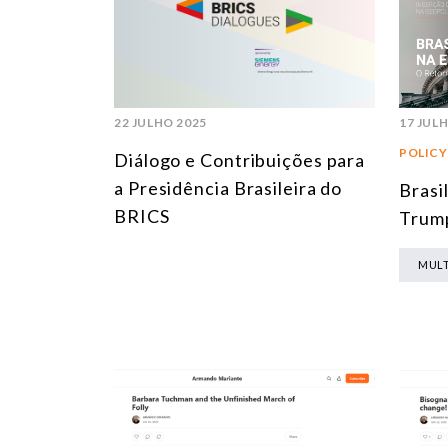
22 JULHO 2025
17 JUL
POLICY
Diálogo e Contribuições para
a Presidência Brasileira do
Brasi
BRICS
Trump
MULT