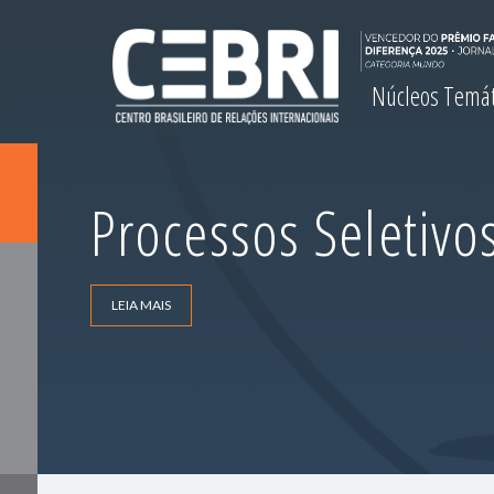
Núcleos Temá
Processos Seletivo
LEIA MAIS