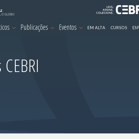
ticos
Publicações
Eventos
EM ALTA
CURSOS
ES
s CEBRI