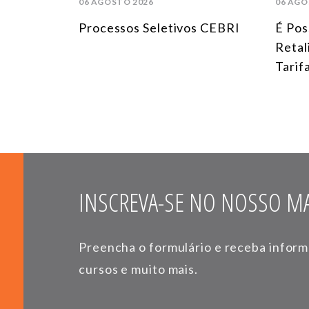
06 AGOSTO 2026
06 AGO
Processos Seletivos CEBRI
É Pos
Retal
Tarif
INSCREVA-SE NO NOSSO MA
Preencha o formulário e receba infor
cursos e muito mais.