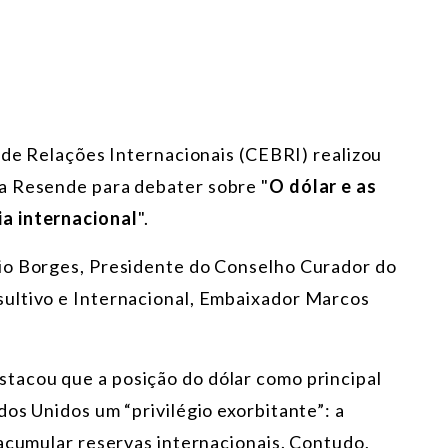
 de Relações Internacionais (CEBRI) realizou
a Resende para debater sobre "
O dólar e as
a internacional
".
io Borges, Presidente do Conselho Curador do
ultivo e Internacional, Embaixador Marcos
stacou que a posição do dólar como principal
os Unidos um “privilégio exorbitante”: a
 acumular reservas internacionais. Contudo,