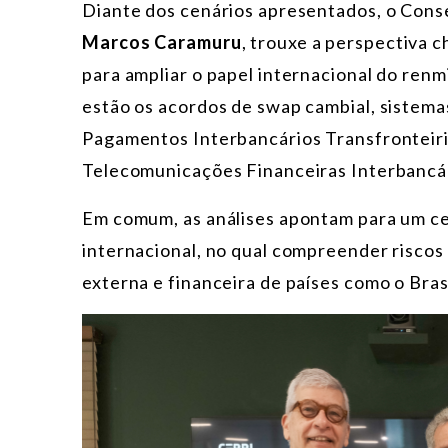
Diante dos cenários apresentados, o Conse
Marcos Caramuru
, trouxe a perspectiva 
para ampliar o papel internacional do renm
estão os acordos de swap cambial, sistem
Pagamentos Interbancários Transfronteiriç
Telecomunicações Financeiras Interbancá
Em comum, as análises apontam para um ce
internacional, no qual compreender riscos e
externa e financeira de países como o Brasi