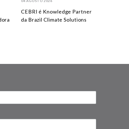
04 AGOSTO 2026
CEBRI é Knowledge Partner
dora
da Brazil Climate Solutions