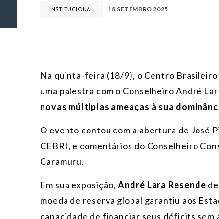
18 SETEMBRO 2025
INSTITUCIONAL
Na quinta-feira (18/9),
o Centro Brasileiro
uma palestra com o Conselheiro André Lar
novas múltiplas ameaças à sua dominânci
O evento contou com a abertura de José P
CEBRI, e comentários do Conselheiro Cons
Caramuru.
Em sua exposição,
André Lara Resende
de
moeda de reserva global garantiu aos Estad
capacidade de financiar seus déficits sem