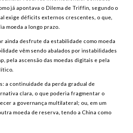
omo já apontava o Dilema de Triffin, segundo o
al exige déficits externos crescentes, o que,
ia moeda a longo prazo.
r ainda desfrute da estabilidade como moeda
bilidade vêm sendo abalados por instabilidades
mp, pela ascensão das moedas digitais e pela
ítico.
is: a continuidade da perda gradual de
ernativa clara, o que poderia fragmentar o
uecer a governança multilateral; ou, em um
 outra moeda de reserva, tendo a China como