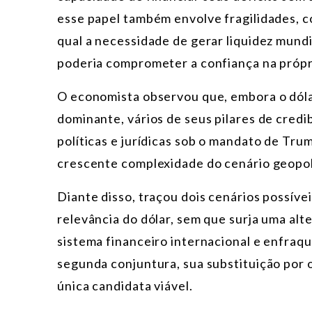
esse papel também envolve fragilidades, c
qual a necessidade de gerar liquidez mundi
poderia comprometer a confiança na própr
O economista observou que, embora o dóla
dominante, vários de seus pilares de credi
políticas e jurídicas sob o mandato de Tru
crescente complexidade do cenário geopol
Diante disso, traçou dois cenários possíve
relevância do dólar, sem que surja uma alt
sistema financeiro internacional e enfraq
segunda conjuntura, sua substituição por
única candidata viável.