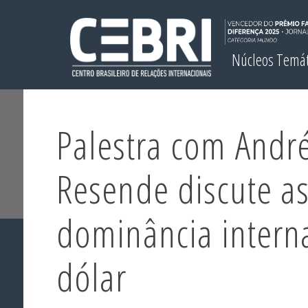
Núcleos Temá
Palestra com Andr
Resende discute a
dominância intern
dólar