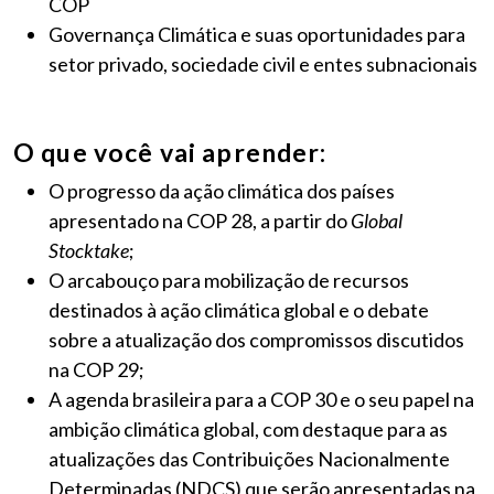
COP
Governança Climática e suas oportunidades para
setor privado, sociedade civil e entes subnacionais
O que você vai aprender:
O progresso da ação climática dos países
apresentado na COP 28, a partir do
Global
Stocktake
;
O arcabouço para mobilização de recursos
destinados à ação climática global e o debate
sobre a atualização dos compromissos discutidos
na COP 29;
A agenda brasileira para a COP 30 e o seu papel na
ambição climática global, com destaque para as
atualizações das
Contribuições Nacionalmente
Determinadas (NDCS) que serão apresentadas na