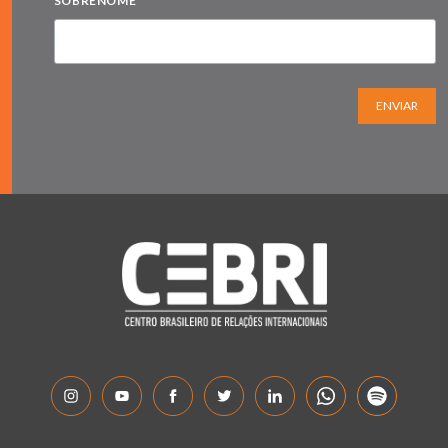
SOBRENOME
ENVIAR