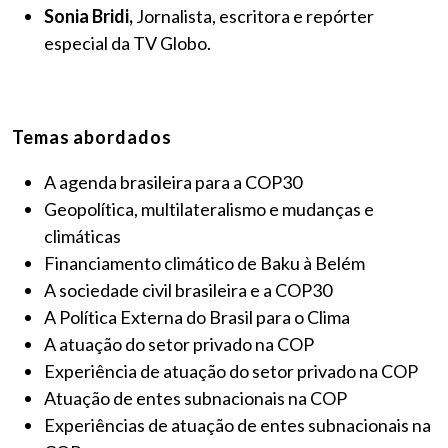
Sonia Bridi,
Jornalista, escritora e repórter
especial da TV Globo.
Temas abordados
A agenda brasileira para a COP30
Geopolítica, multilateralismo e mudanças e
climáticas
Financiamento climático de Baku à Belém
A sociedade civil brasileira e a COP30
A Política Externa do Brasil para o Clima
A atuação do setor privado na COP
Experiência de atuação do setor privado na COP
Atuação de entes subnacionais na COP
Experiências de atuação de entes subnacionais na