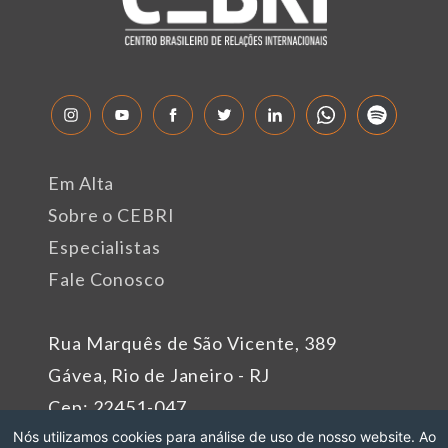
Em Alta
Sobre o CEBRI
Especialistas
Fale Conosco
Rua Marquês de São Vicente, 389
Gávea, Rio de Janeiro - RJ
Cep: 22451-047
Fone: +55 (21) 99627-2758
Nós utilizamos cookies para análise de uso de nosso website. Ao