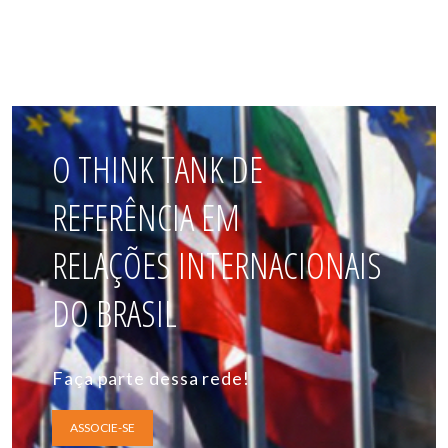
O THINK TANK DE
REFERÊNCIA EM
RELAÇÕES INTERNACIONAIS
DO BRASIL
Faça parte dessa rede!
ASSOCIE-SE