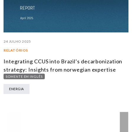
24 JULHO 2025
RELATÓRIOS
Integrating CCUS into Brazil’s decarbonization
strategy: Insights from norwegian expertise
SOMENTE EM INGLÊS
ENERGIA