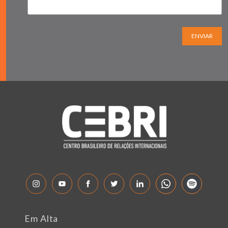
ENVIAR
Em Alta