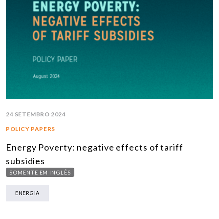
24 SETEMBRO 2024
POLICY PAPERS
Energy Poverty: negative effects of tariff
subsidies
SOMENTE EM INGLÊS
ENERGIA