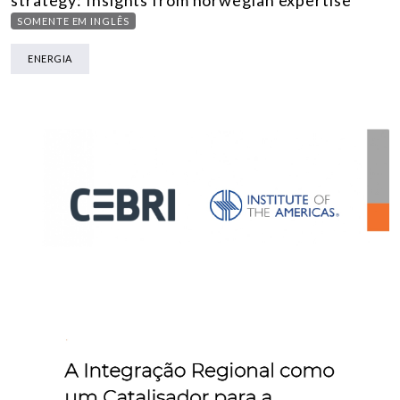
strategy: Insights from norwegian expertise
SOMENTE EM INGLÊS
ENERGIA