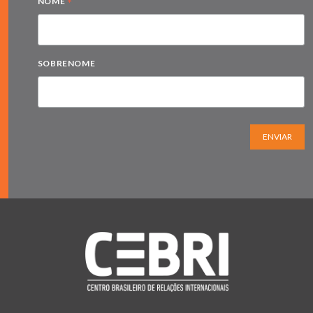
*
NOME
SOBRENOME
ENVIAR