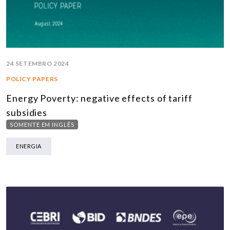
24 SETEMBRO 2024
POLICY PAPERS
Energy Poverty: negative effects of tariff
subsidies
SOMENTE EM INGLÊS
ENERGIA