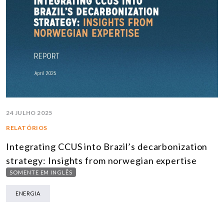
24 JULHO 2025
RELATÓRIOS
Integrating CCUS into Brazil’s decarbonization
strategy: Insights from norwegian expertise
SOMENTE EM INGLÊS
ENERGIA