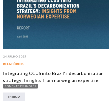
24 JULHO 2025
RELATÓRIOS
Integrating CCUS into Brazil’s decarbonization
strategy: Insights from norwegian expertise
SOMENTE EM INGLÊS
ENERGIA