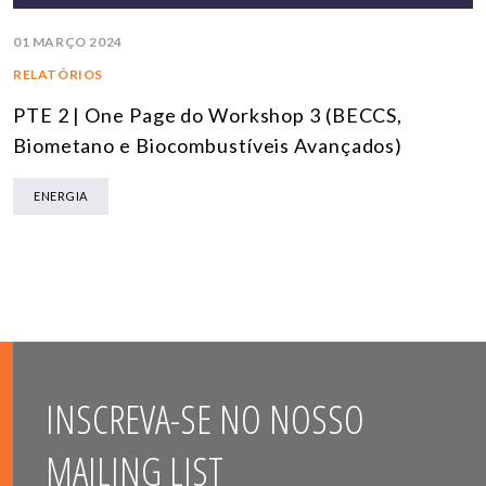
01 MARÇO 2024
RELATÓRIOS
PTE 2 | One Page do Workshop 3 (BECCS,
Biometano e Biocombustíveis Avançados)
ENERGIA
INSCREVA-SE NO NOSSO
MAILING LIST