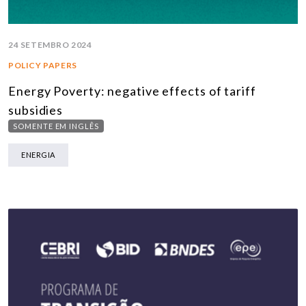
24 SETEMBRO 2024
POLICY PAPERS
Energy Poverty: negative effects of tariff
subsidies
SOMENTE EM INGLÊS
ENERGIA