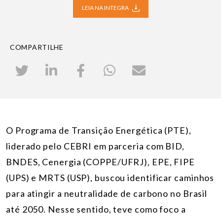
LEIA NA INTEGRA
COMPARTILHE
O Programa de Transição Energética (PTE),
liderado pelo CEBRI em parceria com BID,
BNDES, Cenergia (COPPE/UFRJ), EPE, FIPE
(UPS) e MRTS (USP), buscou identificar caminhos
para atingir a neutralidade de carbono no Brasil
até 2050. Nesse sentido, teve como foco a