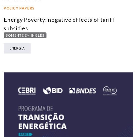
POLICY PAPERS
Energy Poverty: negative effects of tariff
subsidies
SOMENTE EM INGLÊS
ENERGIA