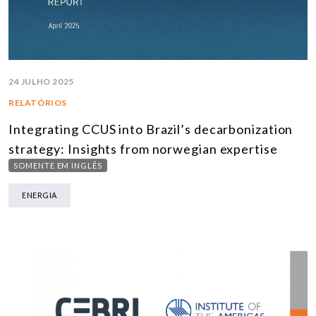
24 JULHO 2025
RELATÓRIOS
Integrating CCUS into Brazil’s decarbonization
strategy: Insights from norwegian expertise
SOMENTE EM INGLÊS
ENERGIA