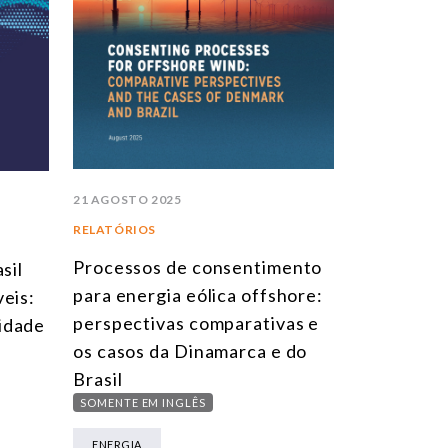
21 AGOSTO 2025
RELATÓRIOS
Processos de consentimento
sil
para energia eólica offshore:
eis:
perspectivas comparativas e
idade
os casos da Dinamarca e do
Brasil
SOMENTE EM INGLÊS
ENERGIA