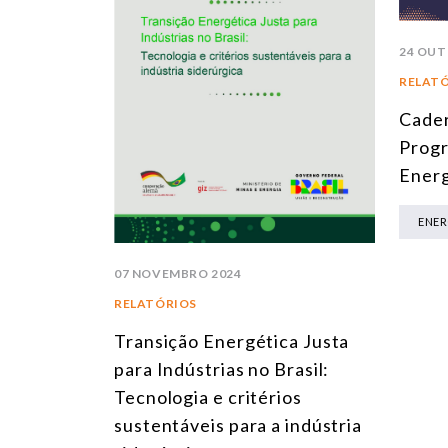
24 OUT
RELAT
Cader
Progr
Energ
ENER
07 NOVEMBRO 2024
RELATÓRIOS
Transição Energética Justa
para Indústrias no Brasil:
Tecnologia e critérios
sustentáveis para a indústria