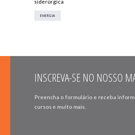
siderúrgica
ENERGIA
INSCREVA-SE NO NOSSO MA
Preencha o formulário e receba infor
cursos e muito mais.