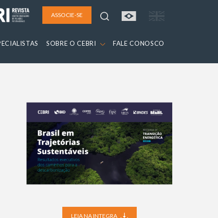
ASSOCIE-SE
PECIALISTAS
SOBRE O CEBRI
FALE CONOSCO
LEIA NA INTEGRA