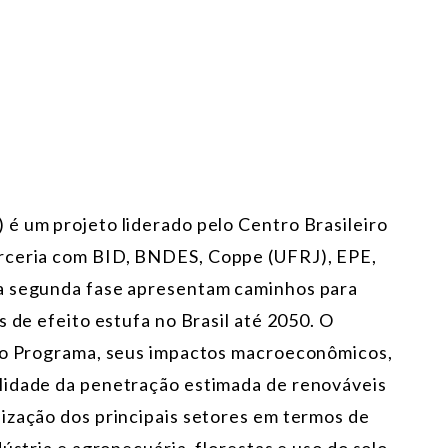
é um projeto liderado pelo Centro Brasileiro
arceria com BID, BNDES, Coppe (UFRJ), EPE,
da segunda fase apresentam caminhos para
s de efeito estufa no Brasil até 2050. O
 do Programa, seus impactos macroeconômicos,
lidade da penetração estimada de renováveis
ização dos principais setores em termos de