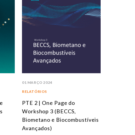
01 MARÇO 2024
RELATÓRIOS
PTE 2 | One Page do
ve
Workshop 3 (BECCS,
es
Biometano e Biocombustíveis
Avançados)