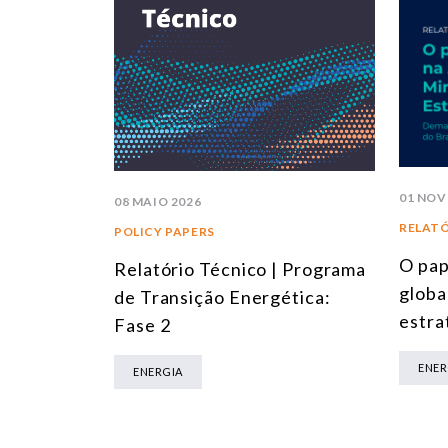
01 NOV
08 MAIO 2026
RELAT
POLICY PAPERS
O pap
Relatório Técnico | Programa
globa
de Transição Energética:
estra
Fase 2
ENER
ENERGIA