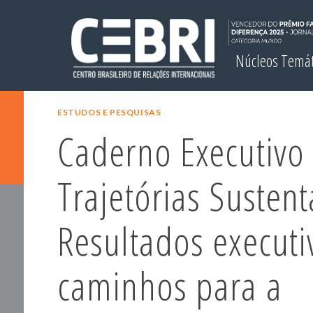
Núcleos Temá
ESTUDOS E PESQUISAS
Caderno Executivo 
Trajetórias Sustent
Resultados executi
caminhos para a