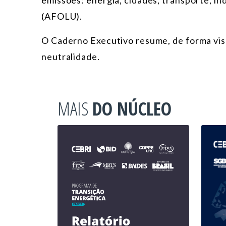
emissões: energia, cidades, transporte, ind
(AFOLU).
O Caderno Executivo resume, de forma visu
neutralidade.
MAIS
DO NÚCLEO