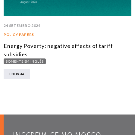
24 SETEMBRO 2024
POLICY PAPERS
Energy Poverty: negative effects of tariff
subsidies
SOMENTE EM INGLÊS
ENERGIA