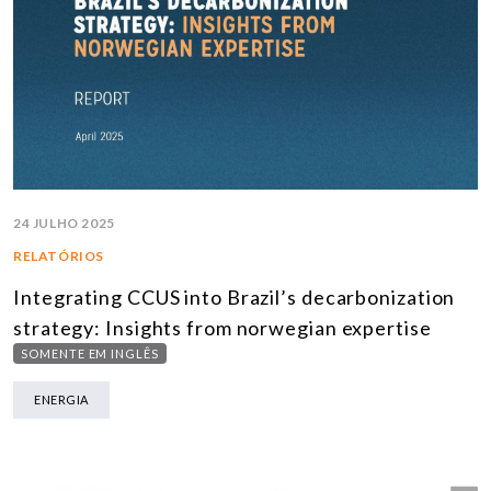
24 JULHO 2025
RELATÓRIOS
Integrating CCUS into Brazil’s decarbonization
strategy: Insights from norwegian expertise
SOMENTE EM INGLÊS
ENERGIA