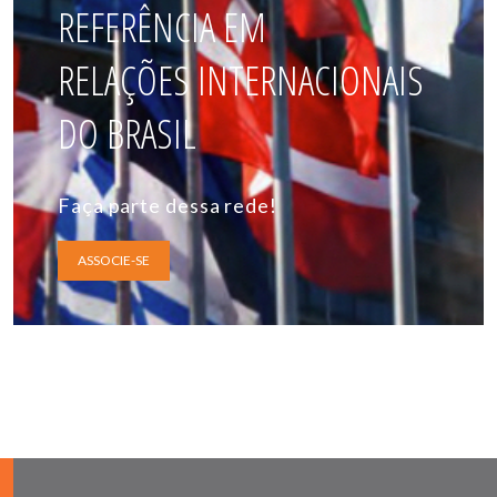
REFERÊNCIA EM
RELAÇÕES INTERNACIONAIS
DO BRASIL
Faça parte dessa rede!
ASSOCIE-SE