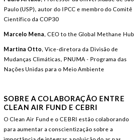
Paulo (USP), autor do IPCC e membro do Comitê
Científico da COP30
Marcelo Mena
, CEO to the Global Methane Hub
Martina Otto
, Vice-diretora da Divisão de
Mudanças Climáticas, PNUMA - Programa das
Nações Unidas para o Meio Ambiente
SOBRE A COLABORAÇÃO ENTRE
CLEAN AIR FUND E CEBRI
O Clean Air Fund e o CEBRI estão colaborando
para aumentar a conscientização sobre a
importância de integrar a poluição do ar nas