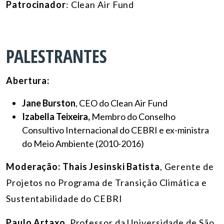
Patrocinador
:
Clean Air Fund
PALESTRANTES
Abertura:
Jane Burston
, CEO do Clean Air Fund
Izabella Teixeira,
Membro do Conselho
Consultivo Internacional do CEBRI e ex-ministra
do Meio Ambiente (2010-2016)
Moderação:
Thais Jesinski Batista
, Gerente de
Projetos no Programa de Transição Climática e
Sustentabilidade do CEBRI
Paulo Artaxo
, Professor da Universidade de São