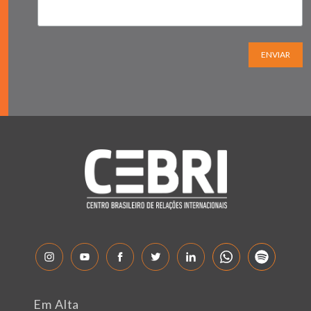
ENVIAR
Em Alta