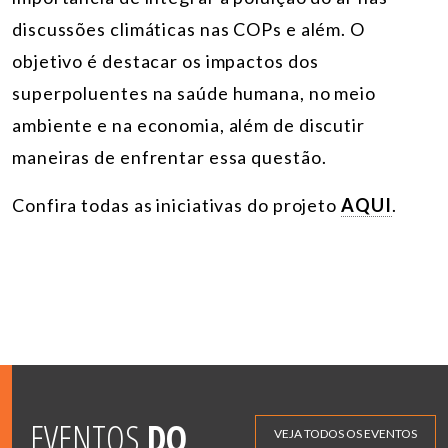
discussões climáticas nas COPs e além. O
objetivo é destacar os impactos dos
superpoluentes na saúde humana, no meio
ambiente e na economia, além de discutir
maneiras de enfrentar essa questão.
Confira todas as iniciativas do projeto
AQUI
.
EVENTOS
DO
VEJA TODOS OS EVENTOS