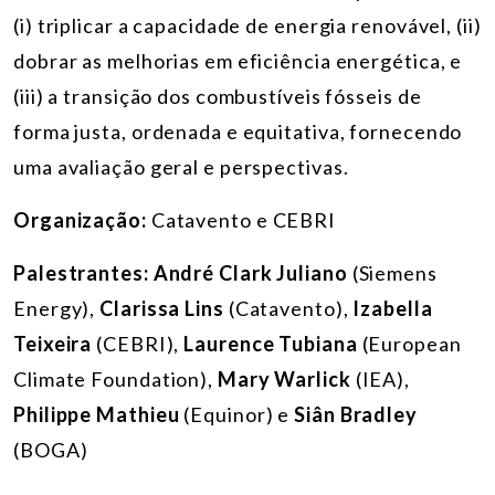
(i) triplicar a capacidade de energia renovável, (ii)
dobrar as melhorias em eficiência energética, e
(iii) a transição dos combustíveis fósseis de
forma justa, ordenada e equitativa, fornecendo
uma avaliação geral e perspectivas.
Organização:
Catavento e
CEBRI
Palestrantes
: André Clark Juliano
(Siemens
Energy),
Clarissa Lins
(Catavento),
Izabella
Teixeira
(CEBRI),
Laurence Tubiana
(European
Climate Foundation),
Mary Warlick
(IEA),
Philippe Mathieu
(Equinor) e
Siân Bradley
(BOGA)