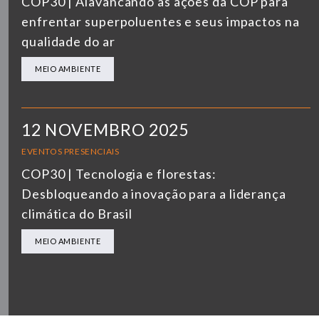
COP30 | Alavancando as ações da COP para
enfrentar superpoluentes e seus impactos na
qualidade do ar
MEIO AMBIENTE
12 NOVEMBRO 2025
EVENTOS PRESENCIAIS
COP30 | Tecnologia e florestas:
Desbloqueando a inovação para a liderança
climática do Brasil
MEIO AMBIENTE