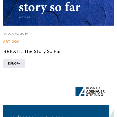
19 JUNHO 2019
ARTIGOS
BREXIT: The Story So Far
EUROPA