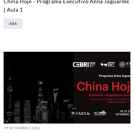
China Hoje - Programa Executivo Anna Jaguaribe
| Aula 1
ÁSIA
19 SETEMBRO 2022