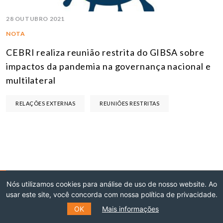
28 OUTUBRO 2021
NOTA
CEBRI realiza reunião restrita do GIBSA sobre
impactos da pandemia na governança nacional e
multilateral
RELAÇÕES EXTERNAS
REUNIÕES RESTRITAS
Nós utilizamos cookies para análise de uso de nosso website. Ao
usar este site, você concorda com nossa política de privacidade.
INSCREVA-SE NO NOSSO
OK
Mais informações