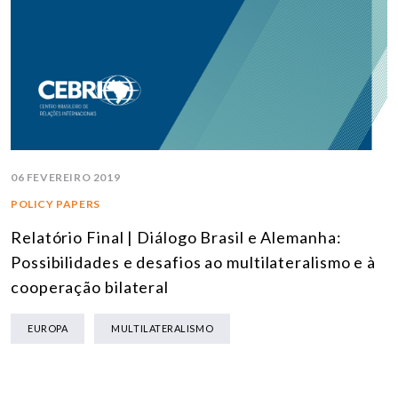
06 FEVEREIRO 2019
POLICY PAPERS
Relatório Final | Diálogo Brasil e Alemanha:
Possibilidades e desafios ao multilateralismo e à
cooperação bilateral
EUROPA
MULTILATERALISMO