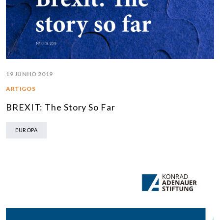
19 JUNHO 2019
ARTIGOS
BREXIT: The Story So Far
EUROPA