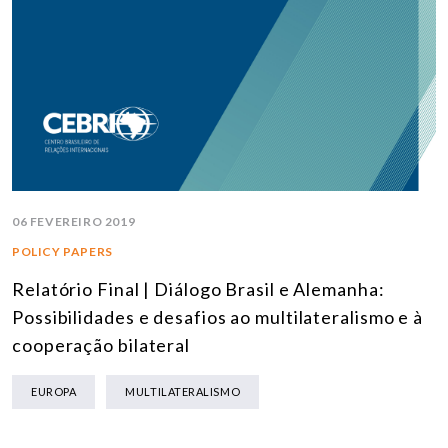
06 FEVEREIRO 2019
POLICY PAPERS
Relatório Final | Diálogo Brasil e Alemanha:
Possibilidades e desafios ao multilateralismo e à
cooperação bilateral
EUROPA
MULTILATERALISMO