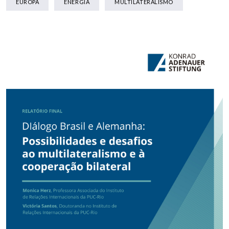
EUROPA
ENERGIA
MULTILATERALISMO