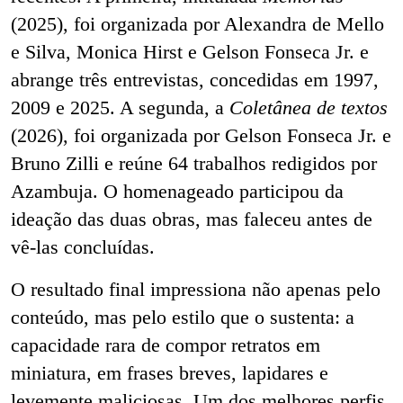
(2025), foi organizada por Alexandra de Mello
e Silva, Monica Hirst e Gelson Fonseca Jr. e
abrange três entrevistas, concedidas em 1997,
2009 e 2025. A segunda, a
Coletânea de textos
(2026), foi organizada por Gelson Fonseca Jr. e
Bruno Zilli e reúne 64 trabalhos redigidos por
Azambuja. O homenageado participou da
ideação das duas obras, mas faleceu antes de
vê-las concluídas.
O resultado final impressiona não apenas pelo
conteúdo, mas pelo estilo que o sustenta: a
capacidade rara de compor retratos em
miniatura, em frases breves, lapidares e
levemente maliciosas. Um dos melhores perfis