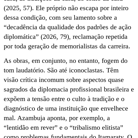
(2025, 57). Ele próprio não escapa por inteiro
dessa condição, com seu lamento sobre a
“decadência da qualidade dos padrões de ação
diplomática” (2026, 79), reclamação repetida
por toda geração de memorialistas da carreira.
As obras, em conjunto, no entanto, fogem do
tom laudatório. São até iconoclastas. Têm
visão crítica incomum sobre aspectos quase
sagrados da diplomacia profissional brasileira e
expõem a tensão entre o culto à tradição e o
diagnóstico de uma instituição que envelhece
mal. Azambuja aponta, por exemplo, a
“lentidão em rever” e o “tribalismo elitista”
como problemas fundamentais do Itamaraty. O