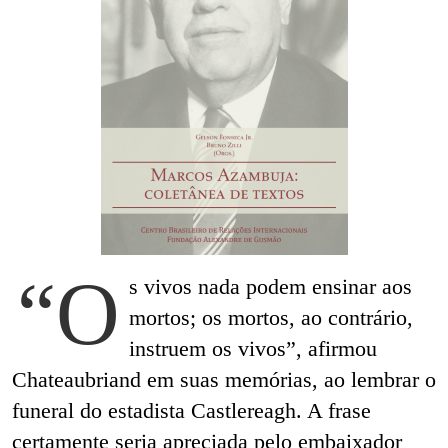
“O
s vivos nada podem ensinar aos
mortos; os mortos, ao contrário,
instruem os vivos”, afirmou
Chateaubriand em suas memórias, ao lembrar o
funeral do estadista Castlereagh. A frase
certamente seria apreciada pelo embaixador