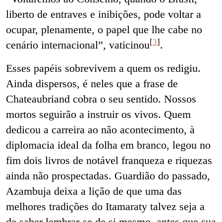
liberto de entraves e inibições, pode voltar a
ocupar, plenamente, o papel que lhe cabe no
[
3
]
cenário internacional”, vaticinou
.
Esses papéis sobrevivem a quem os redigiu.
Ainda dispersos, é neles que a frase de
Chateaubriand cobra o seu sentido. Nossos
mortos seguirão a instruir os vivos. Quem
dedicou a carreira ao não acontecimento, à
diplomacia ideal da folha em branco, legou no
fim dois livros de notável franqueza e riquezas
ainda não prospectadas. Guardião do passado,
Azambuja deixa a lição de que uma das
melhores tradições do Itamaraty talvez seja a
de saber lembrar-se de si mesmo, antes que sua