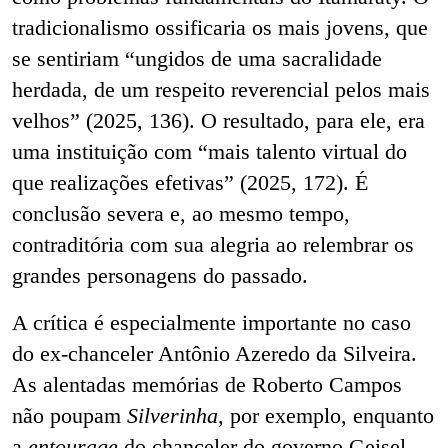
tradicionalismo ossificaria os mais jovens, que
se sentiriam “ungidos de uma sacralidade
herdada, de um respeito reverencial pelos mais
velhos” (2025, 136). O resultado, para ele, era
uma instituição com “mais talento virtual do
que realizações efetivas” (2025, 172). É
conclusão severa e, ao mesmo tempo,
contraditória com sua alegria ao relembrar os
grandes personagens do passado.
A crítica é especialmente importante no caso
do ex-chanceler Antônio Azeredo da Silveira.
As alentadas memórias de Roberto Campos
não poupam
Silverinha
, por exemplo, enquanto
a
entourage
do chanceler do governo Geisel