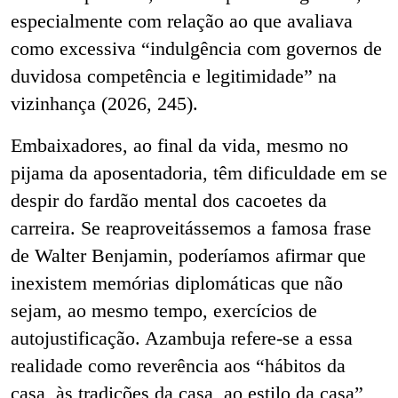
especialmente com relação ao que avaliava
como excessiva “indulgência com governos de
duvidosa competência e legitimidade” na
vizinhança (2026, 245).
Embaixadores, ao final da vida, mesmo no
pijama da aposentadoria, têm dificuldade em se
despir do fardão mental dos cacoetes da
carreira. Se reaproveitássemos a famosa frase
de Walter Benjamin, poderíamos afirmar que
inexistem memórias diplomáticas que não
sejam, ao mesmo tempo, exercícios de
autojustificação. Azambuja refere-se a essa
realidade como reverência aos “hábitos da
casa, às tradições da casa, ao estilo da casa”