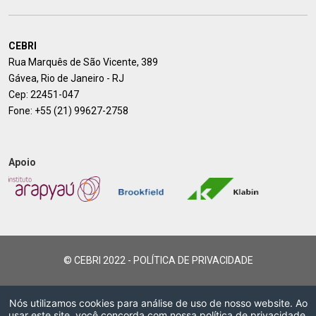
CEBRI
Rua Marquês de São Vicente, 389
Gávea, Rio de Janeiro - RJ
Cep: 22451-047
Fone:
+55 (21) 99627-2758
Apoio
© CEBRI 2022 -
POLÍTICA DE PRIVACIDADE
Nós utilizamos cookies para análise de uso de nosso website. Ao
usar este site, você concorda com nossa política de privacidade.