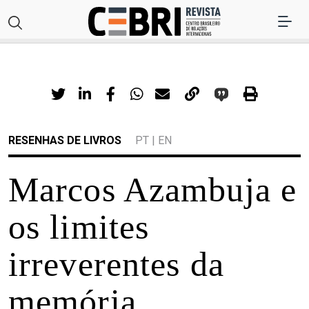
RESENHAS DE LIVROS
PT
|
EN
Marcos Azambuja e
os limites
irreverentes da
memória