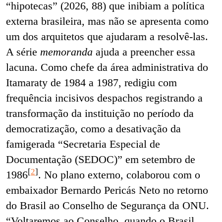
“hipotecas” (2026, 88) que inibiam a política
externa brasileira, mas não se apresenta como
um dos arquitetos que ajudaram a resolvê-las.
A série
memoranda
ajuda a preencher essa
lacuna. Como chefe da área administrativa do
Itamaraty de 1984 a 1987, redigiu com
frequência incisivos despachos registrando a
transformação da instituição no período da
democratização, como a desativação da
famigerada “Secretaria Especial de
Documentação (SEDOC)” em setembro de
[
2
]
1986
.
No plano externo, colaborou com o
embaixador Bernardo Pericás Neto no retorno
do Brasil ao Conselho de Segurança da ONU.
“Voltaremos ao Conselho, quando o Brasil,