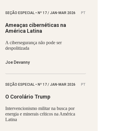
SEÇÃO ESPECIAL
•
Nº
17 / JAN-MAR 2026
PT
Ameaças cibernéticas na
América Latina
A cibersegurança não pode ser
despolitizada
Joe Devanny
SEÇÃO ESPECIAL
•
Nº
17 / JAN-MAR 2026
PT
O Corolário Trump
Intervencionismo militar na busca por
energia e minerais críticos na América
Latina