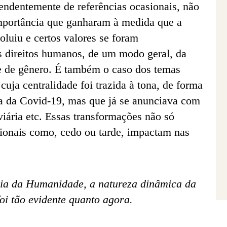
endentemente de referências ocasionais, não
mportância que ganharam à medida que a
luiu e certos valores se foram
s direitos humanos, de um modo geral, da
de de gênero. É também o caso dos temas
cuja centralidade foi trazida à tona, de forma
a da Covid-19, mas que já se anunciava com
viária etc. Essas transformações não só
ionais como, cedo ou tarde, impactam nas
ria da Humanidade, a natureza dinâmica da
foi tão evidente quanto agora.