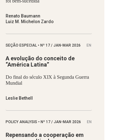
foi bem-sucedida
Renato Baumann
Luiz M. Michelon Zardo
SEÇÃO ESPECIAL
•
Nº
17 / JAN-MAR 2026
EN
A evolução do conceito de
“América Latina”
Do final do século XIX à Segunda Guerra
Mundial
Leslie Bethell
POLICY ANALYSIS
•
Nº
17 / JAN-MAR 2026
EN
Repensando a cooperação em