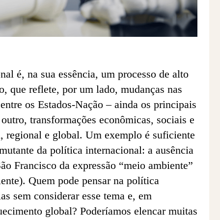
onal é, na sua essência, um processo de alto
, que reflete, por um lado, mudanças nas
 entre os Estados-Nação – ainda os principais
r outro, transformações econômicas, sociais e
l, regional e global. Um exemplo é suficiente
 mutante da política internacional: a ausência
 São Francisco da expressão “meio ambiente”
lente). Quem pode pensar na política
ias sem considerar esse tema e, em
quecimento global? Poderíamos elencar muitas