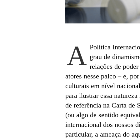
A
Política Internaci
grau de dinamismo
relações de poder
atores nesse palco – e, po
culturais em nível naciona
para ilustrar essa natureza
de referência na Carta de
(ou algo de sentido equiva
internacional dos nossos d
particular, a ameaça do a