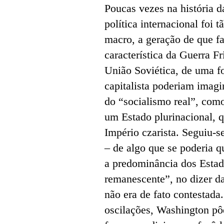
Poucas vezes na história 
política internacional foi
macro, a geração de que fa
característica da Guerra 
União Soviética, de uma 
capitalista poderiam imag
do “socialismo real”, com
um Estado plurinacional, 
Império czarista. Seguiu-
– de algo que se poderia 
a predominância dos Estad
remanescente”, no dizer da
não era de fato contestada
oscilações, Washington pô