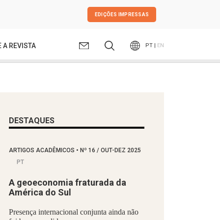
EDIÇÕES IMPRESSAS
 A REVISTA
PT |
EN
DESTAQUES
ARTIGOS ACADÊMICOS
•
Nº
16 / OUT-DEZ 2025
PT
A geoeconomia fraturada da
América do Sul
Presença internacional conjunta ainda não