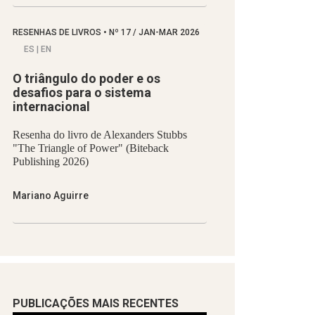
RESENHAS DE LIVROS
•
Nº
17 / JAN-MAR 2026
ES | EN
O triângulo do poder e os
desafios para o sistema
internacional
Resenha do livro de Alexanders Stubbs
"The Triangle of Power" (Biteback
Publishing 2026)
Mariano Aguirre
PUBLICAÇÕES MAIS RECENTES