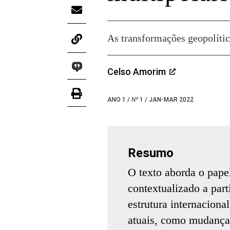
As transformações geopolíti
Celso Amorim
ANO 1 /
Nº
1 / JAN-MAR 2022
Resumo
O texto aborda o papel
contextualizado a pa
estrutura internacion
atuais, como mudança 