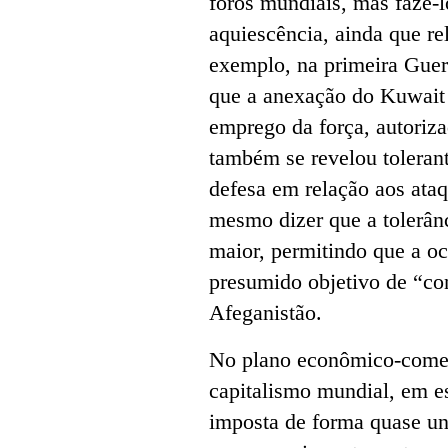
foros mundiais, mas fazê-
aquiescência, ainda que re
exemplo, na primeira Guer
que a anexação do Kuwait p
emprego da força, autoriz
também se revelou tolerant
defesa em relação aos ata
mesmo dizer que a tolerânc
maior, permitindo que a oc
presumido objetivo de “co
Afeganistão.
No plano econômico-comerc
capitalismo mundial, em e
imposta de forma quase un