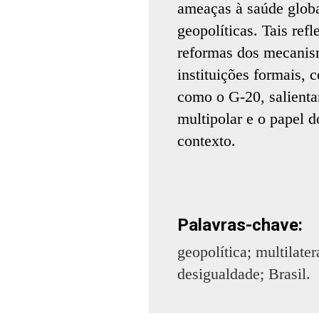
ameaças à saúde globa
geopolíticas. Tais re
reformas dos mecanism
instituições formais,
como o G-20, salient
multipolar e o papel d
contexto.
Palavras-chave:
geopolítica; multilate
desigualdade; Brasil.