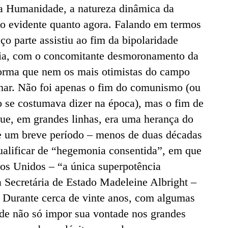
da Humanidade, a natureza dinâmica da
 tão evidente quanto agora. Falando em termos
ço parte assistiu ao fim da bipolaridade
Fria, com o concomitante desmoronamento da
forma que nem os mais otimistas do campo
inar. Não foi apenas o fim do comunismo (ou
o se costumava dizer na época), mas o fim de
que, em grandes linhas, era uma herança do
se um breve período – menos de duas décadas
qualificar de “hegemonia consentida”, em que
os Unidos – “a única superpotência
 Secretária de Estado Madeleine Albright –
. Durante cerca de vinte anos, com algumas
de não só impor sua vontade nos grandes