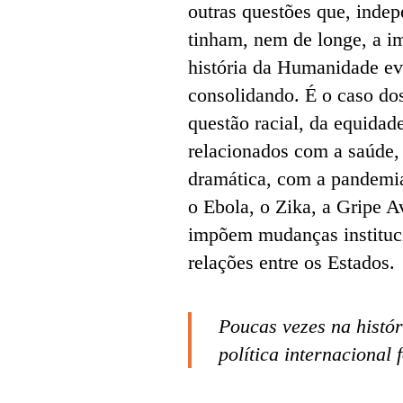
outras questões que, indep
tinham, nem de longe, a i
história da Humanidade evo
consolidando. É o caso do
questão racial, da equida
relacionados com a saúde, 
dramática, com a pandemi
o Ebola, o Zika, a Gripe A
impõem mudanças instituc
relações entre os Estados.
Poucas vezes na histó
política internacional 