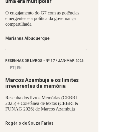
uma era multipolar
O engajamento do G7 com as potências
emergentes e a política da governança
compartilhada
Marianna Albuquerque
RESENHAS DE LIVROS
•
Nº
17 / JAN-MAR 2026
PT | EN
Marcos Azambuja e os limites
irreverentes da memória
Resenha dos livros Memórias (CEBRI
2025) e Coletânea de textos (CEBRI &
FUNAG 2026) de Marcos Azambuja
Rogério de Souza Farias