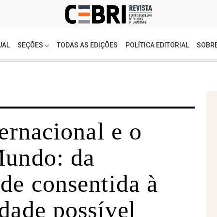
UAL
SEÇÕES
TODAS AS EDIÇÕES
POLÍTICA EDITORIAL
SOBRE
ternacional e o
Mundo: da
ade consentida à
dade possível