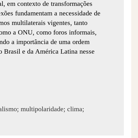
l, em contexto de transformações
flexões fundamentam a necessidade de
os multilaterais vigentes, tanto
 como a ONU, como foros informais,
ando a importância de uma ordem
o Brasil e da América Latina nesse
ralismo; multipolaridade; clima;