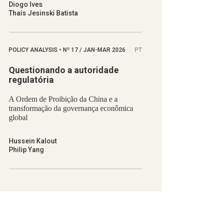
Diogo Ives
Thaís Jesinski Batista
POLICY ANALYSIS
•
Nº
17 / JAN-MAR 2026
PT
Questionando a autoridade
regulatória
A Ordem de Proibição da China e a
transformação da governança econômica
global
Hussein Kalout
Philip Yang