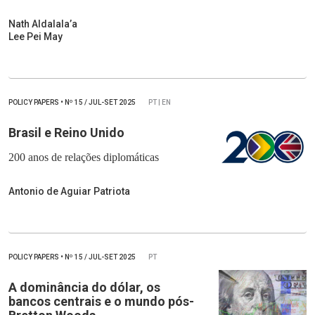
Nath Aldalala’a
Lee Pei May
POLICY PAPERS
•
Nº
15 / JUL-SET 2025
PT | EN
Brasil e Reino Unido
200 anos de relações diplomáticas
Antonio de Aguiar Patriota
POLICY PAPERS
•
Nº
15 / JUL-SET 2025
PT
A dominância do dólar, os
bancos centrais e o mundo pós-