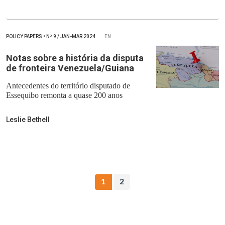
POLICY PAPERS
•
Nº
9 / JAN-MAR 2024
EN
Notas sobre a história da disputa
de fronteira Venezuela/Guiana
Antecedentes do território disputado de
Essequibo remonta a quase 200 anos
Leslie Bethell
1
2