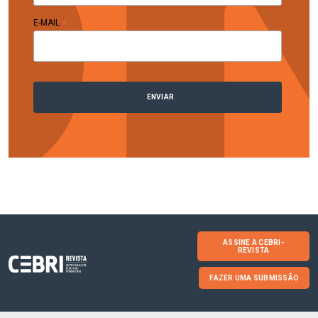
*
E-MAIL
ASSINE A CEBRI-
REVISTA
FAZER UMA SUBMISSÃO