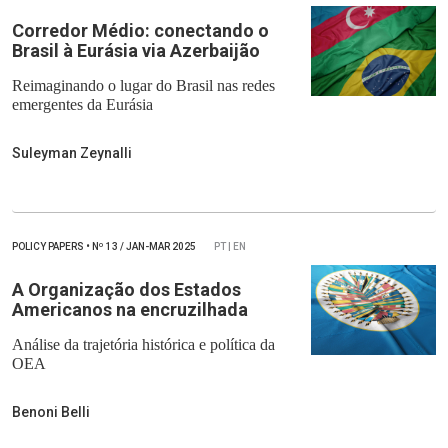
Corredor Médio: conectando o
Brasil à Eurásia via Azerbaijão
Reimaginando o lugar do Brasil nas redes
emergentes da Eurásia
Suleyman Zeynalli
POLICY PAPERS
•
Nº
13 / JAN-MAR 2025
PT | EN
A Organização dos Estados
Americanos na encruzilhada
Análise da trajetória histórica e política da
OEA
Benoni Belli