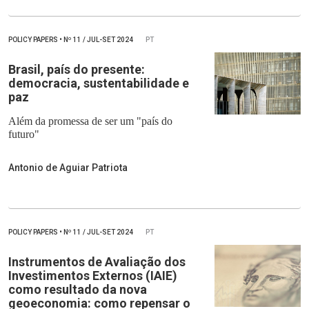
POLICY PAPERS
•
Nº
11 / JUL-SET 2024
PT
Brasil, país do presente:
democracia, sustentabilidade e
paz
Além da promessa de ser um "país do
futuro"
Antonio de Aguiar Patriota
POLICY PAPERS
•
Nº
11 / JUL-SET 2024
PT
Instrumentos de Avaliação dos
Investimentos Externos (IAIE)
como resultado da nova
geoeconomia: como repensar o