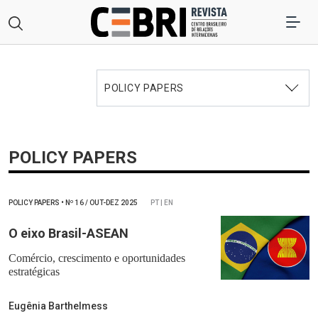
POLICY PAPERS
POLICY PAPERS
POLICY PAPERS
•
Nº
16 / OUT-DEZ 2025
PT | EN
O eixo Brasil-ASEAN
Comércio, crescimento e oportunidades
estratégicas
Eugênia Barthelmess