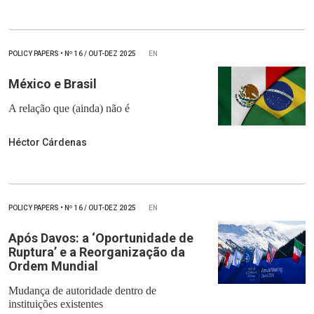
POLICY PAPERS
•
Nº
16 / OUT-DEZ 2025
EN
México e Brasil
A relação que (ainda) não é
Héctor Cárdenas
POLICY PAPERS
•
Nº
16 / OUT-DEZ 2025
EN
Após Davos: a ‘Oportunidade de
Ruptura’ e a Reorganização da
Ordem Mundial
Mudança de autoridade dentro de
instituições existentes