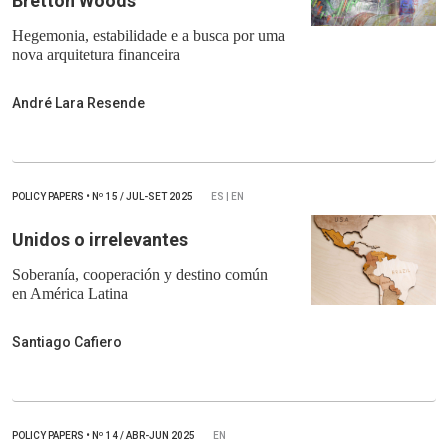
Bretton Woods
Hegemonia, estabilidade e a busca por uma
nova arquitetura financeira
André Lara Resende
POLICY PAPERS
•
Nº
15 / JUL-SET 2025
ES | EN
Unidos o irrelevantes
Soberanía, cooperación y destino común
en América Latina
Santiago Cafiero
POLICY PAPERS
•
Nº
14 / ABR-JUN 2025
EN