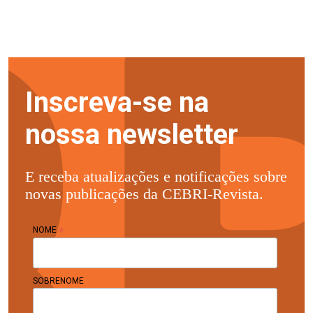
Inscreva-se na
nossa newsletter
E receba atualizações e notificações sobre
novas publicações da CEBRI-Revista.
*
NOME
SOBRENOME