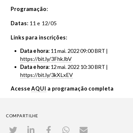
Programação
:
Datas:
11 e 12/05
Links para inscrições:
Data e hora:
11 mai. 2022 09:00 BRT |
https://bit.ly/3FhkJbV
Data e hora:
12 mai. 2022 10:30 BRT |
https://bit.ly/3kXLxEV
Acesse
AQUI
a programação completa
COMPARTILHE