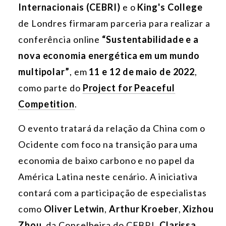
Internacionais (CEBRI)
e o
King's College
de Londres
firmaram parceria para realizar a
conferência online
“Sustentabilidade e a
nova economia energética em um mundo
multipolar”
, em
11 e 12 de maio de 2022
,
como parte do
Project for Peaceful
Competition
.
O evento tratará da relação da China com o
Ocidente com foco na transição para uma
economia de baixo carbono e no papel da
América Latina neste cenário. A iniciativa
contará com a participação de especialistas
como
Oliver Letwin
,
Arthur Kroeber
,
Xizhou
Zhou
, da Conselheira do CEBRI,
Clarissa