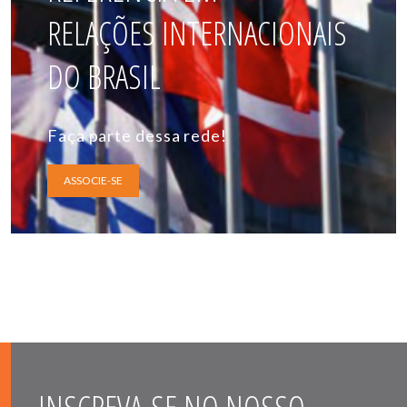
RELAÇÕES INTERNACIONAIS
DO BRASIL
Faça parte dessa rede!
ASSOCIE-SE