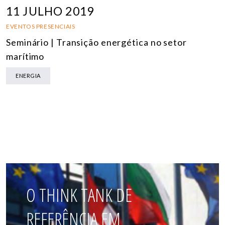
11 JULHO 2019
EVENTOS PRESENCIAIS
Seminário | Transição energética no setor
marítimo
ENERGIA
O THINK TANK DE
REFERÊNCIA EM