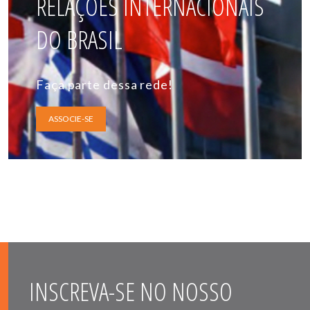
RELAÇÕES INTERNACIONAIS
DO BRASIL
Faça parte dessa rede!
ASSOCIE-SE
INSCREVA-SE NO NOSSO