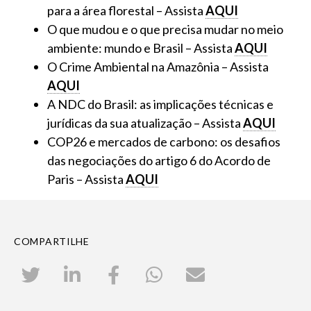
para a área florestal – Assista
AQUI
O que mudou e o que precisa mudar no meio
ambiente: mundo e Brasil – Assista
AQUI
O Crime Ambiental na Amazônia – Assista
AQUI
A NDC do Brasil: as implicações técnicas e
jurídicas da sua atualização – Assista
AQUI
COP26 e mercados de carbono: os desafios
das negociações do artigo 6 do Acordo de
Paris – Assista
AQUI
COMPARTILHE