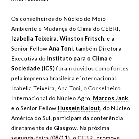
Os conselheiros do Núcleo de Meio
Ambiente e Mudança do Clima do CEBRI,
Izabella Teixeira
,
Winston Fritsch
, e a
Senior Fellow
Ana Toni
, também Diretora
Executiva do
Instituto para o Clima e
Sociedade (iCS)
foram ouvidos como fontes
pela imprensa brasileira e internacional.
Izabella Teixeira, Ana Toni, o Conselheiro
Internacional do Núcleo Agro,
Marcos Jank
,
e o Senior Fellow
Hussein Kalout
, do Núcleo
América do Sul, participam da conferência
diretamente de Glasgow. Na próxima
segunda-feira (
08/11
), o CEBRI promove