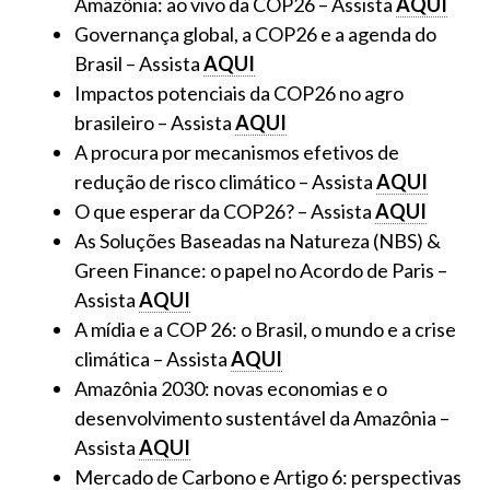
Amazônia: ao vivo da COP26 – Assista
AQUI
Governança global, a COP26 e a agenda do
Brasil – Assista
AQUI
Impactos potenciais da COP26 no agro
brasileiro – Assista
AQUI
A procura por mecanismos efetivos de
redução de risco climático – Assista
AQUI
O que esperar da COP26? – Assista
AQUI
As Soluções Baseadas na Natureza (NBS) &
Green Finance: o papel no Acordo de Paris –
Assista
AQUI
A mídia e a COP 26: o Brasil, o mundo e a crise
climática – Assista
AQUI
Amazônia 2030: novas economias e o
desenvolvimento sustentável da Amazônia –
Assista
AQUI
Mercado de Carbono e Artigo 6: perspectivas