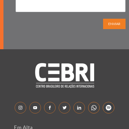
ENVIAR
Em Alta