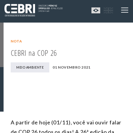
NOTA
CEBRI na COP 26
01 NOVEMBRO 2021
MEIO AMBIENTE
A partir de hoje (01/11), você vai ouvir falar
de COP 26 todos os dias! A 26ª edição da