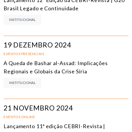
Brasil:Legado e Continuidade
INSTITUCIONAL
19 DEZEMBRO 2024
EVENTOS PRESENCIAIS
A Queda de Bashar al-Assad: Implicações
Regionais e Globais da Crise Síria
INSTITUCIONAL
21 NOVEMBRO 2024
EVENTOS ONLINE
Lançamento 11ª edição CEBRI-Revista |