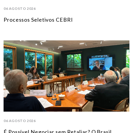
06 AGOSTO 2026
Processos Seletivos CEBRI
06 AGOSTO 2026
É Possível Negociar sem Retaliar? O Brasil