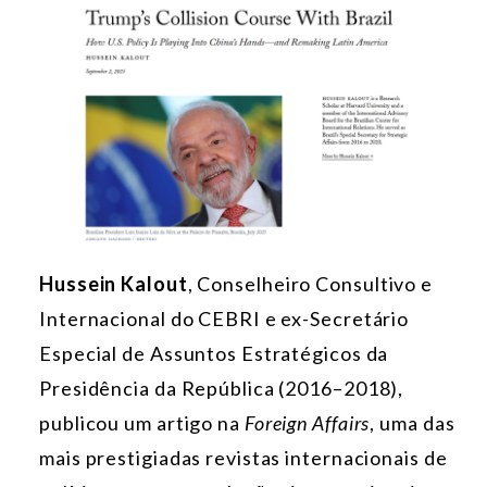
Hussein Kalout
, Conselheiro Consultivo e
Internacional do CEBRI e ex-Secretário
Especial de Assuntos Estratégicos da
Presidência da República (2016–2018),
publicou um artigo na
Foreign Affairs
, uma das
mais prestigiadas revistas internacionais de