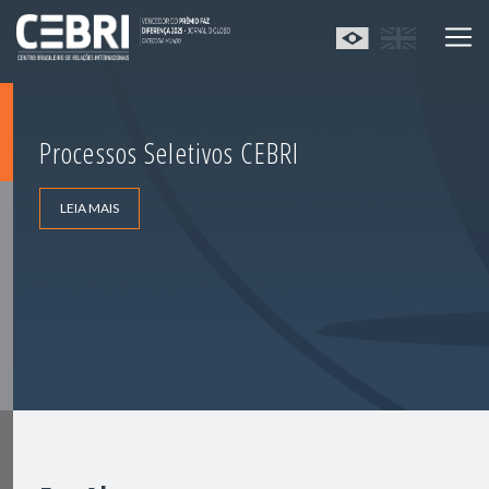
Processos Seletivos CEBRI
LEIA MAIS