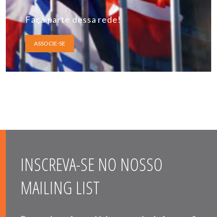
Faça parte dessa rede!
ASSOCIE-SE
INSCREVA-SE NO NOSSO
MAILING LIST