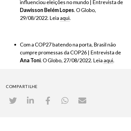
influenciou eleições no mundo | Entrevista de
Dawisson Belém Lopes
. O Globo,
29/08/2022. Leia
aqui
.
Com a COP27 batendo na porta, Brasil não
cumpre promessas da COP26 | Entrevista de
Ana Toni
. O Globo, 27/08/2022. Leia
aqui
.
COMPARTILHE