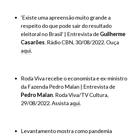
'Existe uma apreensão muito grande a
respeito do que pode sair do resultado
eleitoral no Brasil' | Entrevista de
Guilherme
Casarões
. Rádio CBN, 30/08/2022. Ouça
aqui
.
Roda Viva recebe o economista e ex-ministro
da Fazenda Pedro Malan | Entrevista de
Pedro Malan
. Roda Viva/TV Cultura,
29/08/2022. Assista
aqui
.
Levantamento mostra como pandemia