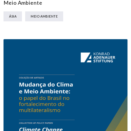
Meio Ambiente
ÁSIA
MEIO AMBIENTE