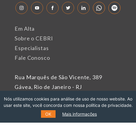
Em Alta
Sobre o CEBRI
Especialistas
Fale Conosco
Rua Marquês de São Vicente, 389
Gávea, Rio de Janeiro - RJ
Cep: 22451-047
Nós utilizamos cookies para análise de uso de nosso website. Ao
usar este site, você concorda com nossa política de privacidade.
Fone: +55 (21) 99627-2758
OK
Mais informações
Patrocinadores