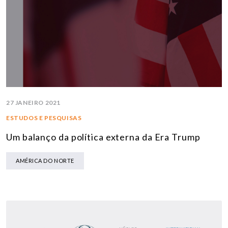
27 JANEIRO 2021
ESTUDOS E PESQUISAS
Um balanço da política externa da Era Trump
AMÉRICA DO NORTE