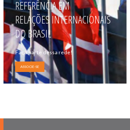
REFERÊNCIA EM
RELAÇÕES INTERNACIONAIS
DO BRASIL
Faça parte dessa rede!
ASSOCIE-SE