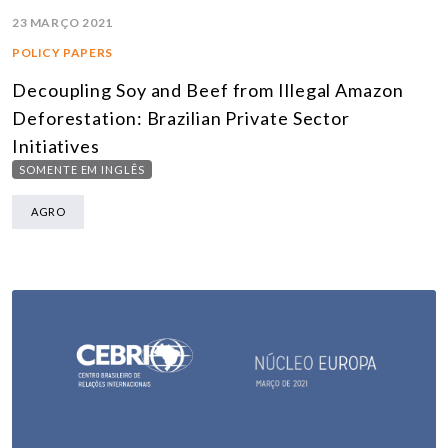
23 MARÇO 2021
POLICY PAPERS
Decoupling Soy and Beef from Illegal Amazon
Deforestation: Brazilian Private Sector
Initiatives
SOMENTE EM INGLÊS
AGRO