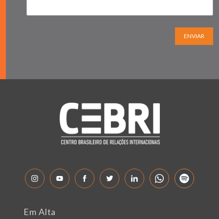
ENVIAR
Em Alta