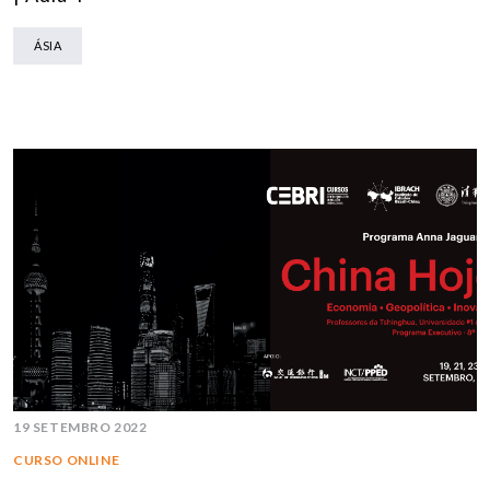
ÁSIA
19 SETEMBRO 2022
CURSO ONLINE