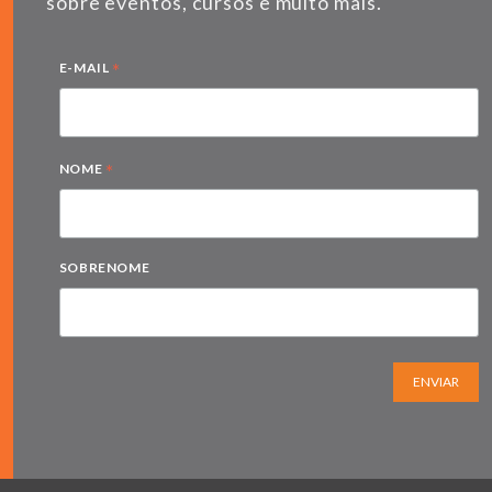
sobre eventos, cursos e muito mais.
*
E-MAIL
*
NOME
SOBRENOME
ENVIAR