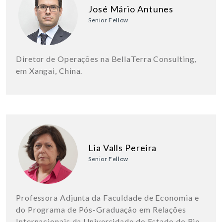
José Mário Antunes
Senior Fellow
Diretor de Operações na BellaTerra Consulting,
em Xangai, China.
Lia Valls Pereira
Senior Fellow
Professora Adjunta da Faculdade de Economia e
do Programa de Pós-Graduação em Relações
Internacionais da Universidade do Estado do Rio