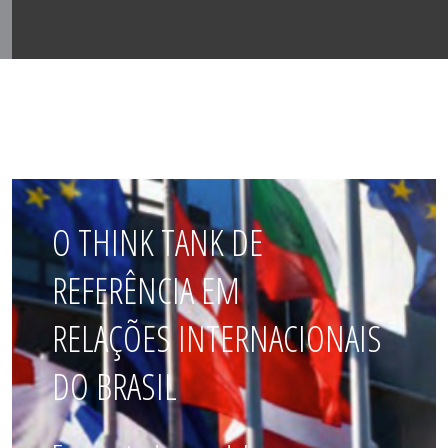
O THINK TANK DE
REFERÊNCIA EM
RELAÇÕES INTERNACIONAIS
DO BRASIL