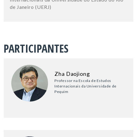
de Janeiro (UERJ)
PARTICIPANTES
Zha Daojiong
Professor na Escola de Estudos
Internacionais da Universidade de
Pequim