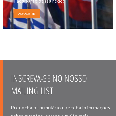
Faça parte dessa rede!
ASSOCIE-SE
INSCREVA-SE NO NOSSO
MAILING LIST
Preencha o formulário e receba informações
sobre eventos, cursos e muito mais.