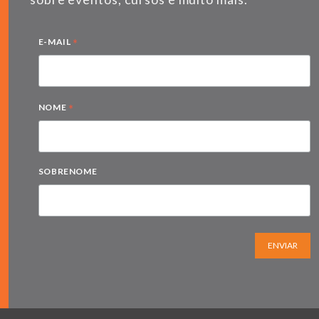
*
E-MAIL
*
NOME
SOBRENOME
ENVIAR