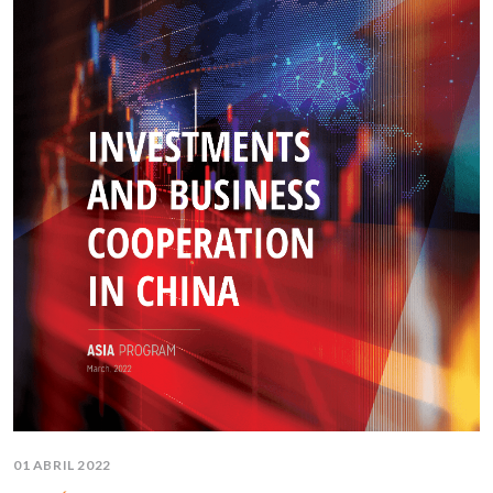
01 ABRIL 2022