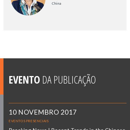
China
EVENTO
DA PUBLICAÇÃO
10 NOVEMBRO 2017
EVENTOS PRESENCIAIS
Breaking News | Recent Trends in the Chinese