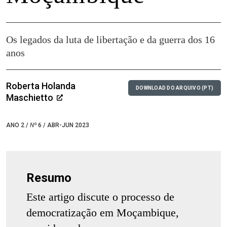
Os legados da luta de libertação e da guerra dos 16
anos
Roberta Holanda
DOWNLOAD DO ARQUIVO (PT)
Maschietto
ANO 2 /
Nº
6 / ABR-JUN 2023
Resumo
Este artigo discute o processo de
democratização em Moçambique,