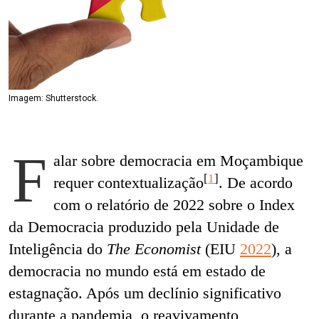
Imagem: Shutterstock.
F
alar sobre democracia em Moçambique
[
1
]
requer contextualização
. De acordo
com o relatório de 2022 sobre o Index
da Democracia produzido pela Unidade de
Inteligência do
The Economist
(EIU
2022
), a
democracia no mundo está em estado de
estagnação. Após um declínio significativo
durante a pandemia, o reavivamento