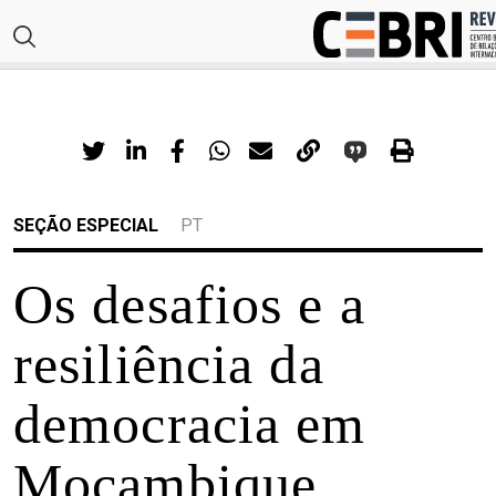
SEÇÃO ESPECIAL
PT
Os desafios e a
resiliência da
democracia em
Moçambique