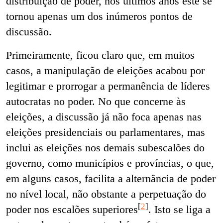
distribuição de poder, nos últimos anos este se
tornou apenas um dos inúmeros pontos de
discussão.
Primeiramente, ficou claro que, em muitos
casos, a manipulação de eleições acabou por
legitimar e prorrogar a permanência de líderes
autocratas no poder. No que concerne às
eleições, a discussão já não foca apenas nas
eleições presidenciais ou parlamentares, mas
inclui as eleições nos demais subescalões do
governo, como municípios e províncias, o que,
em alguns casos, facilita a alternância de poder
no nível local, não obstante a perpetuação do
[
2
]
poder nos escalões superiores
. Isto se liga a