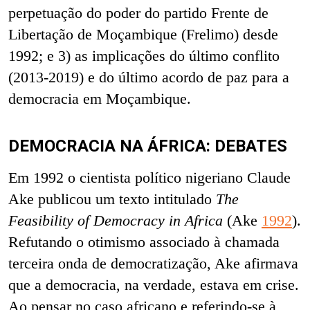
perpetuação do poder do partido Frente de
Libertação de Moçambique (Frelimo) desde
1992; e 3) as implicações do último conflito
(2013-2019) e do último acordo de paz para a
democracia em Moçambique.
DEMOCRACIA NA ÁFRICA: DEBATES
Em 1992 o cientista político nigeriano Claude
Ake publicou um texto intitulado
The
Feasibility of Democracy in Africa
(Ake
1992
).
Refutando o otimismo associado à chamada
terceira onda de democratização, Ake afirmava
que a democracia, na verdade, estava em crise.
Ao pensar no caso africano e referindo-se à