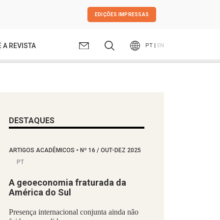
EDIÇÕES IMPRESSAS
 A REVISTA
PT |
EN
DESTAQUES
ARTIGOS ACADÊMICOS
•
Nº
16 / OUT-DEZ 2025
PT
A geoeconomia fraturada da
América do Sul
Presença internacional conjunta ainda não