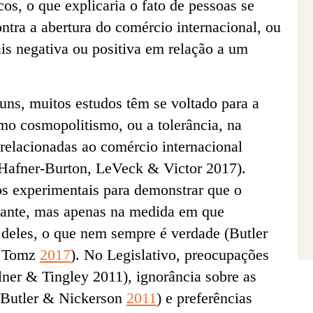
os, o que explicaria o fato de pessoas se
ntra a abertura do comércio internacional, ou
s negativa ou positiva em relação a um
ns, muitos estudos têm se voltado para a
mo cosmopolitismo, ou a tolerância, na
relacionadas ao comércio internacional
Hafner-Burton, LeVeck & Victor 2017).
os experimentais para demonstrar que o
evante, mas apenas na medida em que
 deles, o que nem sempre é verdade (Butler
& Tomz
2017
). No Legislativo, preocupações
lner & Tingley 2011), ignorância sobre as
 (Butler & Nickerson
2011
) e preferências