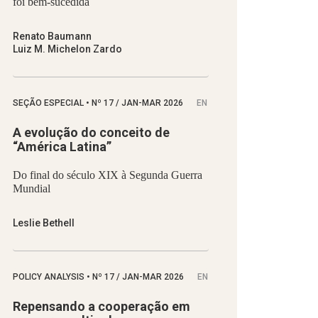
foi bem-sucedida
Renato Baumann
Luiz M. Michelon Zardo
SEÇÃO ESPECIAL
•
Nº
17 / JAN-MAR 2026
EN
A evolução do conceito de
“América Latina”
Do final do século XIX à Segunda Guerra
Mundial
Leslie Bethell
POLICY ANALYSIS
•
Nº
17 / JAN-MAR 2026
EN
Repensando a cooperação em