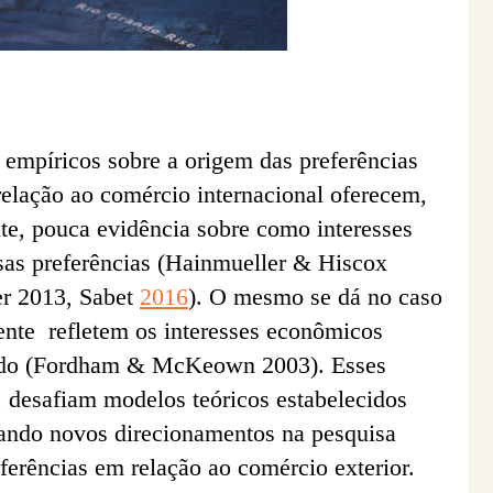
 empíricos sobre a origem das preferências
elação ao comércio internacional oferecem,
e, pouca evidência sobre como interesses
ssas preferências (Hainmueller & Hiscox
er 2013, Sabet
2016
). O mesmo se dá no caso
ente refletem os interesses econômicos
orado (Fordham & McKeown 2003). Esses
, desafiam modelos teóricos estabelecidos
ando novos direcionamentos na pesquisa
ferências em relação ao comércio exterior.