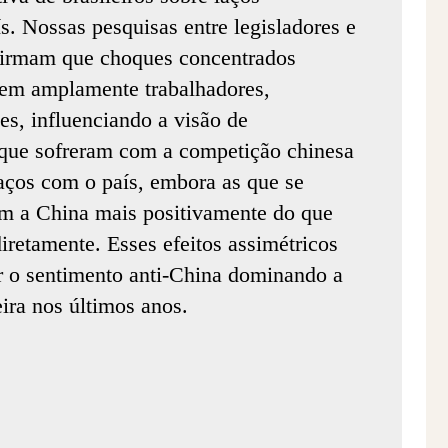
. Nossas pesquisas entre legisladores e
nfirmam que choques concentrados
gem amplamente trabalhadores,
es, influenciando a visão de
 que sofreram com a competição chinesa
aços com o país, embora as que se
am a China mais positivamente do que
iretamente. Esses efeitos assimétricos
 o sentimento anti-China dominando a
eira nos últimos anos.