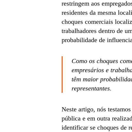
restringem aos empregados
residentes da mesma local
choques comerciais localiz
trabalhadores dentro de u
probabilidade de influenci
Como os choques comer
empresários e trabalh
têm maior probabilidad
representantes.
Neste artigo, nós testamo
pública e em outra realizad
identificar se choques de 