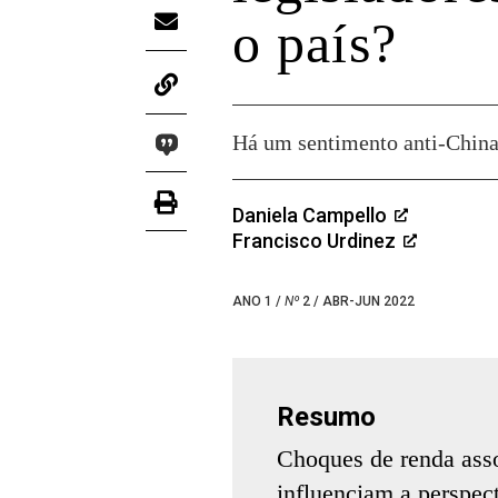
o país?
Há um sentimento anti-China 
Daniela Campello
Francisco Urdinez
ANO 1 /
Nº
2 / ABR-JUN 2022
Resumo
Choques de renda ass
influenciam a perspect