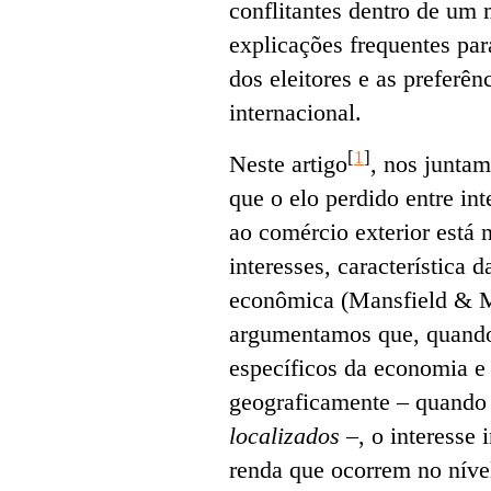
conflitantes dentro de um
explicações frequentes par
dos eleitores e as preferê
internacional.
[
1
]
Neste artigo
, nos juntam
que o elo perdido entre int
ao comércio exterior está 
interesses, característica 
econômica (Mansfield & 
argumentamos que, quando
específicos da economia e 
geograficamente – quando 
localizados
–, o interesse 
renda que ocorrem no nív