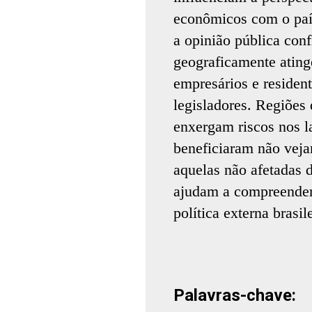
econômicos com o país
a opinião pública co
geograficamente atin
empresários e resident
legisladores. Regiões
enxergam riscos nos l
beneficiaram não vej
aquelas não afetadas d
ajudam a compreender
política externa brasil
Palavras-chave: