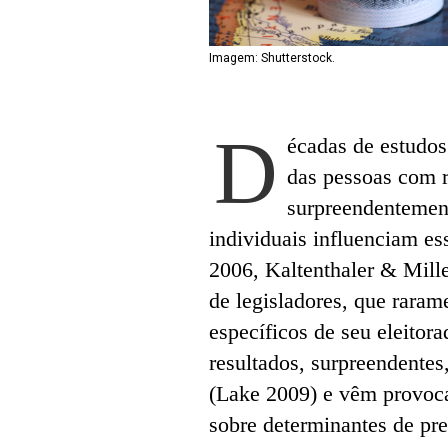
Imagem: Shutterstock.
D
écadas de estudos
das pessoas com r
surpreendentement
individuais influenciam e
2006, Kaltenthaler & Mill
de legisladores, que raram
específicos de seu eleit
resultados, surpreendentes
(Lake 2009) e vêm provoc
sobre determinantes de pre