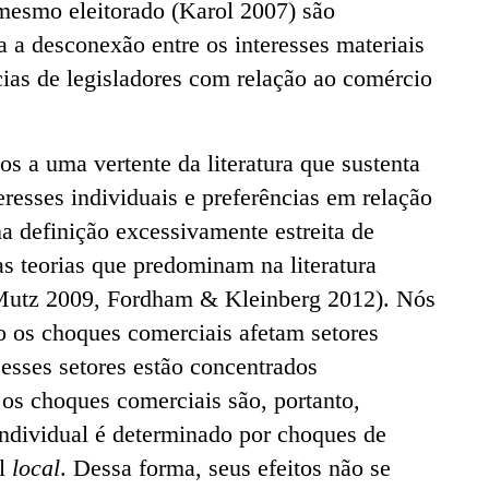
 mesmo eleitorado (Karol 2007) são
a a desconexão entre os interesses materiais
ncias de legisladores com relação ao comércio
os a uma vertente da literatura que sustenta
eresses individuais e preferências em relação
na definição excessivamente estreita de
das teorias que predominam na literatura
Mutz 2009, Fordham & Kleinberg 2012). Nós
 os choques comerciais afetam setores
esses setores estão concentrados
os choques comerciais são, portanto,
individual é determinado por choques de
el
local
. Dessa forma, seus efeitos não se