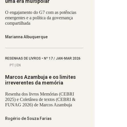
uma era multipolar
O engajamento do G7 com as potências
emergentes e a política da governança
compartilhada
Marianna Albuquerque
RESENHAS DE LIVROS
•
Nº
17 / JAN-MAR 2026
PT | EN
Marcos Azambuja e os limites
irreverentes da memória
Resenha dos livros Memórias (CEBRI
2025) e Coletânea de textos (CEBRI &
FUNAG 2026) de Marcos Azambuja
Rogério de Souza Farias