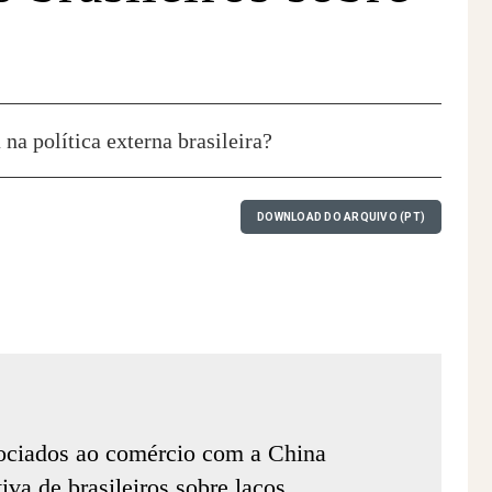
na política externa brasileira?
DOWNLOAD DO ARQUIVO (PT)
ociados ao comércio com a China
iva de brasileiros sobre laços