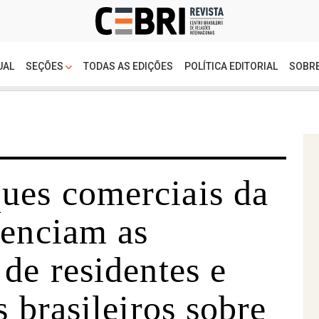
UAL
SEÇÕES
TODAS AS EDIÇÕES
POLÍTICA EDITORIAL
SOBRE
es comerciais da
uenciam as
de residentes e
s brasileiros sobre