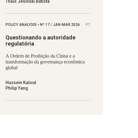
Thaís Jesinski Batista
POLICY ANALYSIS
•
Nº
17 / JAN-MAR 2026
PT
Questionando a autoridade
regulatória
A Ordem de Proibição da China e a
transformação da governança econômica
global
Hussein Kalout
Philip Yang