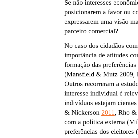
Se não interesses econômic
posicionarem a favor ou co
expressarem uma visão mai
parceiro comercial?
No caso dos cidadãos comu
importância de atitudes co
formação das preferências 
(Mansfield & Mutz 2009, 
Outros recorreram a estud
interesse individual é rel
indivíduos estejam cientes
& Nickerson
2011
, Rho 
com a política externa (Mi
preferências dos eleitores