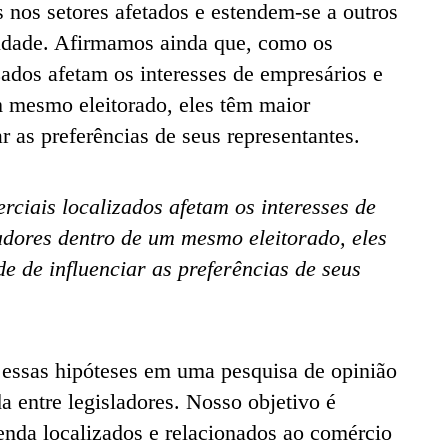
 nos setores afetados e estendem-se a outros
idade. Afirmamos ainda que, como os
ados afetam os interesses de empresários e
m mesmo eleitorado, eles têm maior
ar as preferências de seus representantes.
ciais localizados afetam os interesses de
adores dentro de um mesmo eleitorado, eles
e de influenciar as preferências de seus
s essas hipóteses em uma pesquisa de opinião
a entre legisladores. Nosso objetivo é
renda localizados e relacionados ao comércio