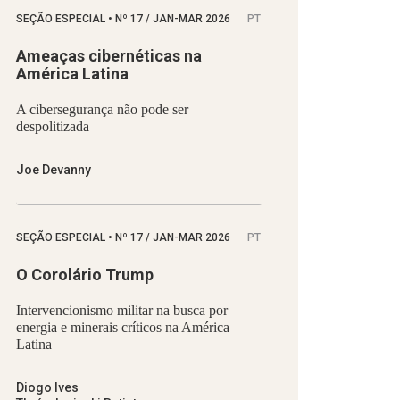
SEÇÃO ESPECIAL
•
Nº
17 / JAN-MAR 2026
PT
Ameaças cibernéticas na
América Latina
A cibersegurança não pode ser
despolitizada
Joe Devanny
SEÇÃO ESPECIAL
•
Nº
17 / JAN-MAR 2026
PT
O Corolário Trump
Intervencionismo militar na busca por
energia e minerais críticos na América
Latina
Diogo Ives