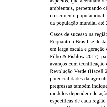
aspectos, que acentuam de
ambientais, perpetuando c
crescimento populacional –
da população mundial até
Casos de sucesso na região
Enquanto o Brasil se dest
em larga escala e geração 
Filho & Fishlow 2017), paí
avanços com tecnificação 
Revolução Verde (Hazell 2
potencialidades da agricul
pregressas também indique
modelos dependem de ações
específicas de cada região 