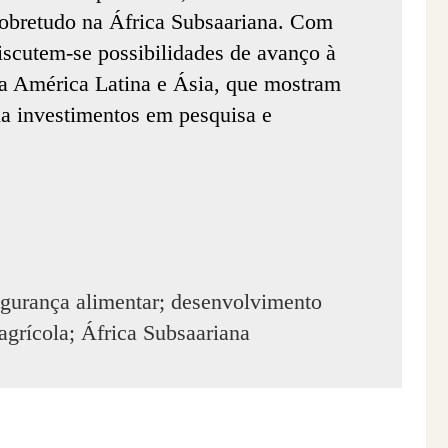
sobretudo na África Subsaariana. Com
iscutem-se possibilidades de avanço à
da América Latina e Ásia, que mostram
ia investimentos em pesquisa e
segurança alimentar; desenvolvimento
agrícola; África Subsaariana