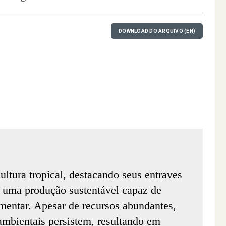
DOWNLOAD DO ARQUIVO (EN)
cultura tropical, destacando seus entraves
a uma produção sustentável capaz de
mentar. Apesar de recursos abundantes,
 ambientais persistem, resultando em