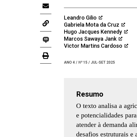
Leandro Gilio
Gabriela Mota da Cruz
Hugo Jacques Kennedy
Marcos Sawaya Jank
Victor Martins Cardoso
ANO 4 /
Nº
15 / JUL-SET 2025
Resumo
O texto analisa a agri
e potencialidades par
atender à demanda ali
desafios estruturais e