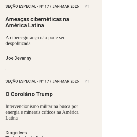
SEÇÃO ESPECIAL
•
Nº
17 / JAN-MAR 2026
PT
Ameaças cibernéticas na
América Latina
A cibersegurança não pode ser
despolitizada
Joe Devanny
SEÇÃO ESPECIAL
•
Nº
17 / JAN-MAR 2026
PT
O Corolário Trump
Intervencionismo militar na busca por
energia e minerais críticos na América
Latina
Diogo Ives