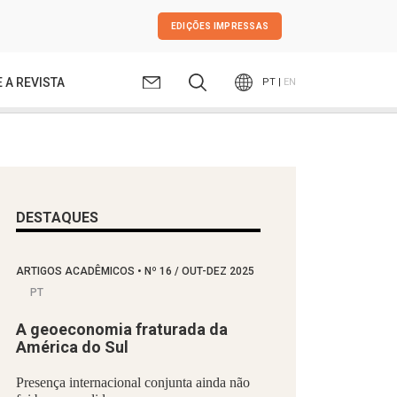
EDIÇÕES IMPRESSAS
 A REVISTA
PT |
EN
DESTAQUES
ARTIGOS ACADÊMICOS
•
Nº
16 / OUT-DEZ 2025
PT
A geoeconomia fraturada da
América do Sul
Presença internacional conjunta ainda não