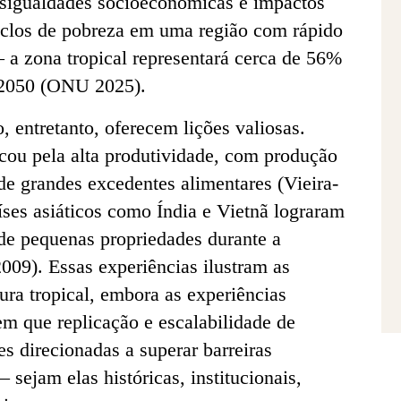
sigualdades socioeconômicas e impactos
iclos de pobreza em uma região com rápido
 a zona tropical representará cerca de 56%
 2050 (ONU 2025).
, entretanto, oferecem lições valiosas.
acou pela alta produtividade, com produção
de grandes excedentes alimentares (Vieira-
ses asiáticos como Índia e Vietnã lograram
de pequenas propriedades durante a
009). Essas experiências ilustram as
tura tropical, embora as experiências
m que replicação e escalabilidade de
 direcionadas a superar barreiras
– sejam elas históricas, institucionais,