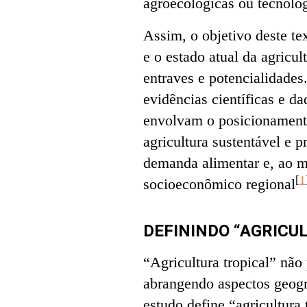
agroecológicas ou tecnológ
Assim, o objetivo deste te
e o estado atual da agricul
entraves e potencialidade
evidências científicas e da
envolvam o posicionament
agricultura sustentável e p
demanda alimentar e, ao 
[
1
socioeconômico regional
DEFININDO “AGRICU
“Agricultura tropical” não
abrangendo aspectos geogr
estudo define “agricultura 