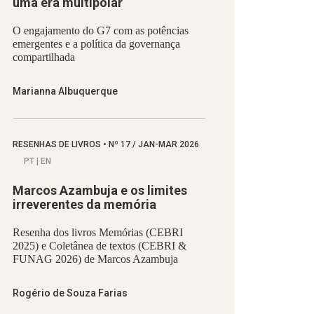
uma era multipolar
O engajamento do G7 com as potências
emergentes e a política da governança
compartilhada
Marianna Albuquerque
RESENHAS DE LIVROS
•
Nº
17 / JAN-MAR 2026
PT | EN
Marcos Azambuja e os limites
irreverentes da memória
Resenha dos livros Memórias (CEBRI
2025) e Coletânea de textos (CEBRI &
FUNAG 2026) de Marcos Azambuja
Rogério de Souza Farias