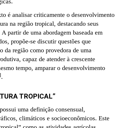
icas.
xto é analisar criticamente o desenvolvimento
tura na região tropical, destacando seus
s. A partir de uma abordagem baseada em
dos, propõe-se discutir questões que
o da região como provedora de uma
rodutiva, capaz de atender à crescente
mesmo tempo, amparar o desenvolvimento
]
.
LTURA TROPICAL”
 possui uma definição consensual,
áficos, climáticos e socioeconômicos. Este
tropical” como as atividades agrícolas