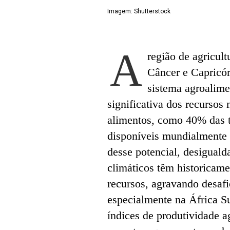
Imagem: Shutterstock
A
região de agricult
Câncer e Capricó
sistema agroalime
significativa dos recursos 
alimentos, como 40% das t
disponíveis mundialmente
desse potencial, desigualda
climáticos têm historicame
recursos, agravando desaf
especialmente na África S
índices de produtividade a