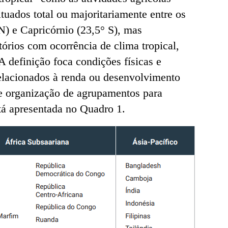
tuados total ou majoritariamente entre os
N) e Capricórnio (23,5° S), mas
órios com ocorrência de clima tropical,
 definição foca condições físicas e
relacionados à renda ou desenvolvimento
s e organização de agrupamentos para
tá apresentada no Quadro 1.