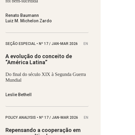
foi bem-sucedida
Renato Baumann
Luiz M. Michelon Zardo
SEÇÃO ESPECIAL
•
Nº
17 / JAN-MAR 2026
EN
A evolução do conceito de
“América Latina”
Do final do século XIX à Segunda Guerra
Mundial
Leslie Bethell
POLICY ANALYSIS
•
Nº
17 / JAN-MAR 2026
EN
Repensando a cooperação em