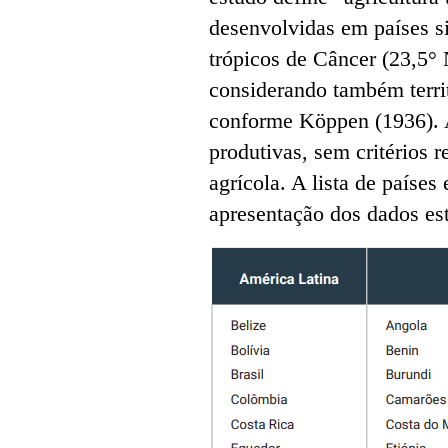
desenvolvidas em países si
trópicos de Câncer (23,5° 
considerando também territ
conforme Köppen (1936). A
produtivas, sem critérios 
agrícola. A lista de paíse
apresentação dos dados es