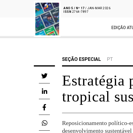
ANO 5 / Nº 17
/ JAN-MAR 2026
ISSN
2764-7897
EDIÇÃO AT
SEÇÃO ESPECIAL
PT
Estratégia 
tropical su
Reposicionamento político-es
desenvolvimento sustentável 