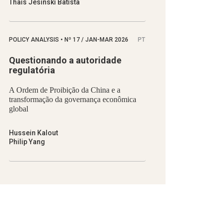
Thaís Jesinski Batista
POLICY ANALYSIS
•
Nº
17 / JAN-MAR 2026
PT
Questionando a autoridade
regulatória
A Ordem de Proibição da China e a
transformação da governança econômica
global
Hussein Kalout
Philip Yang