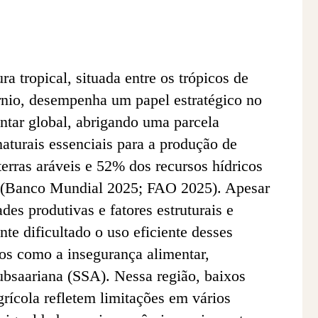
ura tropical, situada entre os trópicos de
rnio, desempenha um papel estratégico no
ntar global, abrigando uma parcela
naturais essenciais para a produção de
erras aráveis e 52% dos recursos hídricos
 (Banco Mundial 2025; FAO 2025). Apesar
des produtivas e fatores estruturais e
nte dificultado o uso eficiente desses
ios como a insegurança alimentar,
ubsaariana (SSA). Nessa região, baixos
grícola refletem limitações em vários