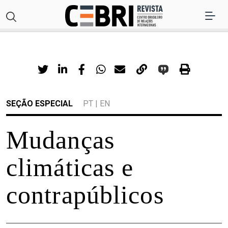
SEÇÃO ESPECIAL
PT
|
EN
Mudanças
climáticas e
contrapúblicos