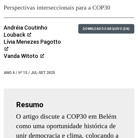
Perspectivas interseccionais para a COP30
Andréia Coutinho
DOWNLOAD DO ARQUIVO (EN)
Louback
Lívia Menezes Pagotto
Vanda Witoto
ANO 4 /
Nº
15 / JUL-SET 2025
Resumo
O artigo discute a COP30 em Belém
como uma oportunidade histórica de
unir democracia e clima, colocando a