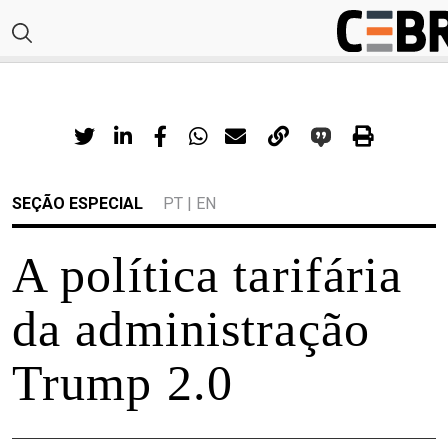
SEÇÃO ESPECIAL
PT
|
EN
A política tarifária
da administração
Trump 2.0