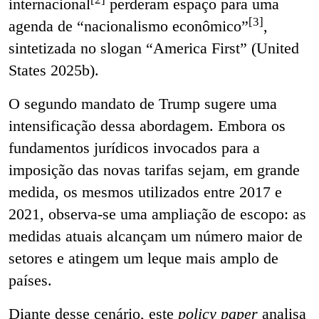
internacional
perderam espaço para uma
[3]
agenda de “nacionalismo econômico”
,
sintetizada no slogan “America First” (United
States 2025b).
O segundo mandato de Trump sugere uma
intensificação dessa abordagem. Embora os
fundamentos jurídicos invocados para a
imposição das novas tarifas sejam, em grande
medida, os mesmos utilizados entre 2017 e
2021, observa-se uma ampliação de escopo: as
medidas atuais alcançam um número maior de
setores e atingem um leque mais amplo de
países.
Diante desse cenário, este
policy paper
analisa