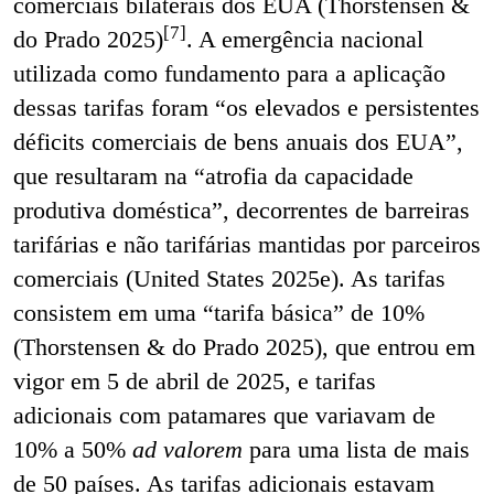
comerciais bilaterais dos EUA (Thorstensen &
[7]
do Prado 2025)
. A emergência nacional
utilizada como fundamento para a aplicação
dessas tarifas foram “os elevados e persistentes
déficits comerciais de bens anuais dos EUA”,
que resultaram na “atrofia da capacidade
produtiva doméstica”, decorrentes de barreiras
tarifárias e não tarifárias mantidas por parceiros
comerciais (United States 2025e). As tarifas
consistem em uma “tarifa básica” de 10%
(Thorstensen & do Prado 2025), que entrou em
vigor em 5 de abril de 2025, e tarifas
adicionais com patamares que variavam de
10% a 50%
ad valorem
para uma lista de mais
de 50 países. As tarifas adicionais estavam