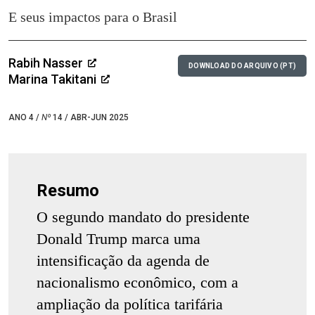
E seus impactos para o Brasil
Rabih Nasser
DOWNLOAD DO ARQUIVO (PT)
Marina Takitani
ANO 4 /
Nº
14 / ABR-JUN 2025
Resumo
O segundo mandato do presidente
Donald Trump marca uma
intensificação da agenda de
nacionalismo econômico, com a
ampliação da política tarifária