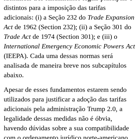
distintos para a imposição das tarifas
adicionais: (i) a Seção 232 do
Trade Expansion
Act
de 1962 (Section 232); (ii) a Seção 301 do
Trade Act
de 1974 (Section 301); e (iii) o
International Emergency Economic Powers Act
(IEEPA). Cada uma dessas normas será
analisada de maneira breve nos subcapítulos
abaixo.
Apesar de esses fundamentos estarem sendo
utilizados para justificar a adoção das tarifas
adicionais pela administração Trump 2.0, a
legalidade dessas medidas não é óbvia,
havendo dúvidas sobre a sua compatibilidade
com o ordenamento jurídico norte-americano,