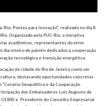
Rio: Pontes para Inovação”, realizado no dia 8
io. Organizado pela PUC-Rio, a iniciativa
istas acadêmicos, representantes do setor
m dia inteiro de painéis dedicados à cooperação
ovação tecnológica e transição energética.
vocação da cidade do Rio de Janeiro como um
e cultura, destacando oportunidades concretas
ado “Cenário Geopolítico e da Cooperação
articipação dos Embaixadores Luiz Augusto de
o CEBRI e Presidente do Conselho Empresarial