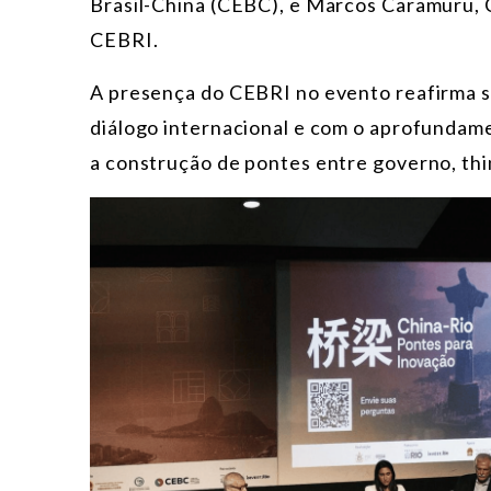
Brasil-China (CEBC), e Marcos Caramuru, C
CEBRI.
A presença do CEBRI no evento reafirma 
diálogo internacional e com o aprofundamen
a construção de pontes entre governo, thi