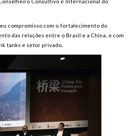
onselheiro Consultivo e Internacional do
seu compromisso com o fortalecimento do
to das relações entre o Brasil e a China, e com
nk tanks e setor privado.