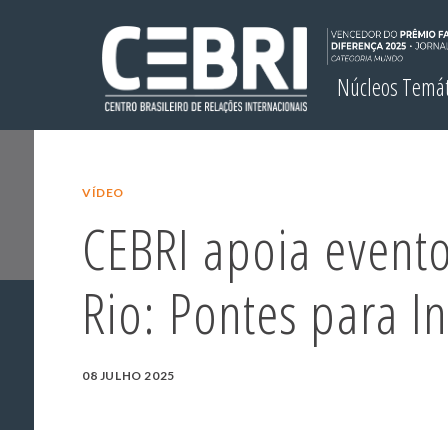
Núcleos Temá
VÍDEO
CEBRI apoia evento
Rio: Pontes para I
08 JULHO 2025