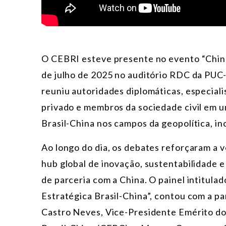
O CEBRI esteve presente no evento “China-
de julho de 2025 no auditório RDC da PUC-R
reuniu autoridades diplomáticas, especial
privado e membros da sociedade civil em u
Brasil-China nos campos da geopolítica, in
Ao longo do dia, os debates reforçaram a 
hub global de inovação, sustentabilidade 
de parceria com a China. O painel intitul
Estratégica Brasil-China”, contou com a p
Castro Neves, Vice-Presidente Emérito d