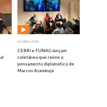
02 ABRIL 2026
CEBRI e FUNAG lançam
nd
coletânea que reúne o
pensamento diplomático de
Marcos Azambuja