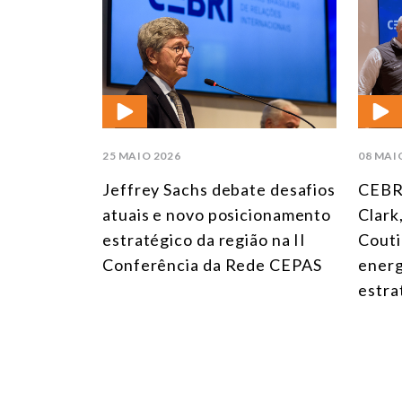
25 MAIO 2026
08 MAI
Jeffrey Sachs debate desafios
CEBR
atuais e novo posicionamento
Clark
estratégico da região na II
Couti
Conferência da Rede CEPAS
energ
estra