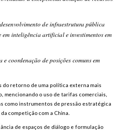
desenvolvimento de infraestrutura pública
 em inteligência artificial e investimentos em
ca e coordenação de posições comuns em
 do retorno de uma política externa mais
o, mencionando o uso de tarifas comerciais,
as como instrumentos de pressão estratégica
o da competição com a China.
tância de espaços de diálogo e formulação