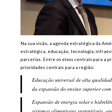
Na sua visão, a agenda estratégica da Amér
estratégica, educação, tecnologia, infraest
parcerias. Entre os eixos centrais para a 
prioridades centrais para a região:
Educação universal de alta qualidade
da expansão do ensino superior com
Expansão de energia solar e hidrelétr
sistemas alimentares sustentáveis, a