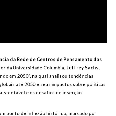
ência da Rede de Centros de Pensamento das
sor da Universidade Columbia,
Jeffrey Sachs
,
undo em 2050”, na qual analisou
tendências
lobais até 2050 e seus impactos sobre políticas
sustentável e os desafios de inserção
m ponto de inflexão histórico, marcado por