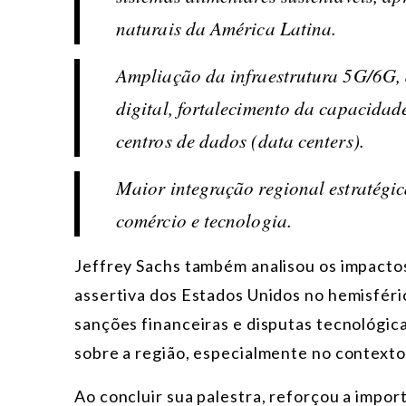
naturais da América Latina.
Ampliação da infraestrutura 5G/6G, 
digital, fortalecimento da capacidade
centros de dados (data centers).
Maior integração regional estratégi
comércio e tecnologia.
Jeffrey Sachs também analisou os impactos
assertiva dos Estados Unidos no hemisféri
sanções financeiras e disputas tecnológic
sobre a região, especialmente no context
Ao concluir sua palestra, reforçou a impor