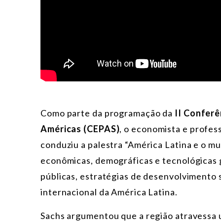
Como parte da programação da
II Confer
Américas (CEPAS)
, o economista e profes
conduziu a palestra “América Latina e o m
econômicas, demográficas e tecnológicas g
públicas, estratégias de desenvolvimento 
internacional da América Latina.
Sachs argumentou que a região atravessa u