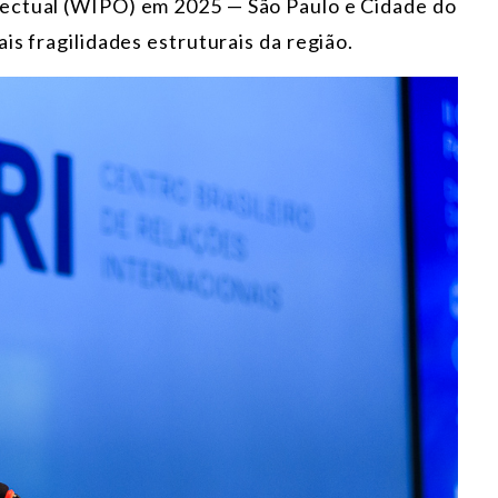
ectual (WIPO) em 2025 — São Paulo e Cidade do
is fragilidades estruturais da região.