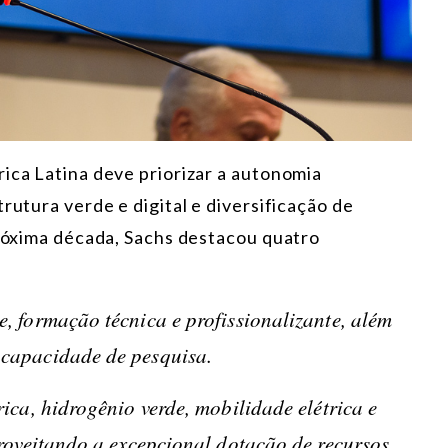
ica Latina deve priorizar a autonomia
rutura verde e digital e diversificação de
próxima década, Sachs destacou quatro
, formação técnica e profissionalizante, além
 capacidade de pesquisa.
ica, hidrogênio verde, mobilidade elétrica e
proveitando a excepcional dotação de recursos