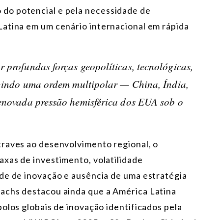
do potencial e pela necessidade de
Latina em um cenário internacional em rápida
profundas forças geopolíticas, tecnológicas,
gindo uma ordem multipolar — China, Índia,
enovada pressão hemisférica dos EUA sob o
traves ao desenvolvimento regional, o
xas de investimento, volatilidade
de de inovação e ausência de uma estratégia
achs destacou ainda que a América Latina
olos globais de inovação identificados pela