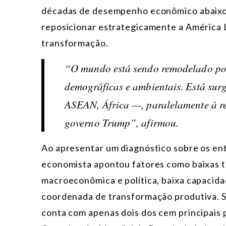
décadas de desempenho econômico abaixo 
reposicionar estrategicamente a América 
transformação.
“O mundo está sendo remodelado por 
demográficas e ambientais. Está sur
ASEAN, África —, paralelamente à r
governo Trump”, afirmou.
Ao apresentar um diagnóstico sobre os en
economista apontou fatores como baixas ta
macroeconômica e política, baixa capacida
coordenada de transformação produtiva. S
conta com apenas dois dos cem principais p