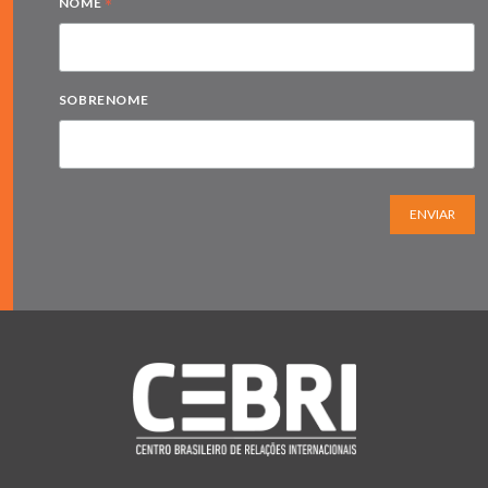
*
NOME
SOBRENOME
ENVIAR