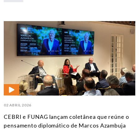
02 ABRIL 2026
CEBRI e FUNAG lançam coletânea que reúne o
pensamento diplomático de Marcos Azambuja